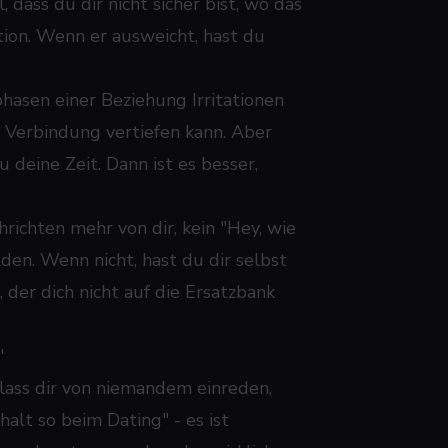
, dass du dir nicht sicher bist, wo das
tion. Wenn er ausweicht, hast du
hasen einer Beziehung Irritationen
e Verbindung vertiefen kann. Aber
 deine Zeit. Dann ist es besser,
richten mehr von dir, kein "Hey, wie
lden. Wenn nicht, hast du dir selbst
 der dich nicht auf die Ersatzbank
"
 lass dir von niemandem einreden,
"halt so beim Dating" - es ist