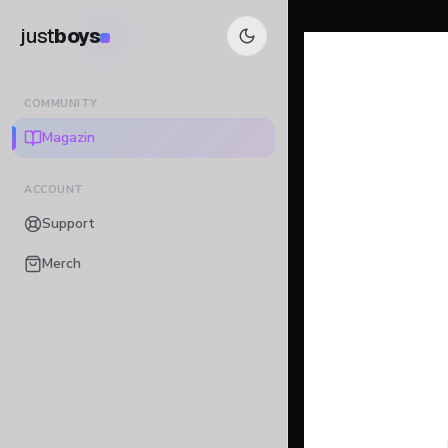
just
boys
COMMUNITY
Magazin
ACCOUNT
Support
Merch