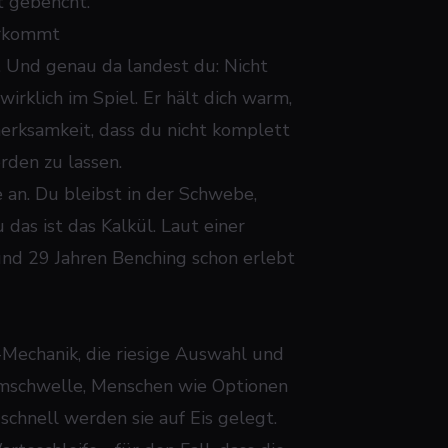
st gebencht.
orkommt
. Und genau da landest du: Nicht
irklich im Spiel. Er hält dich warm,
erksamkeit, dass du nicht komplett
rden zu lassen.
e an. Du bleibst in der Schwebe,
 das ist das Kalkül. Laut einer
und 29 Jahren Benching schon erlebt
Mechanik, die riesige Auswahl und
emmschwelle, Menschen wie Optionen
chnell werden sie auf Eis gelegt.