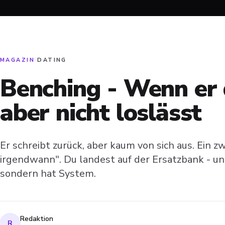
MAGAZIN
·
DATING
Benching - Wenn er d
aber nicht loslässt
Er schreibt zurück, aber kaum von sich aus. Ein z
irgendwann". Du landest auf der Ersatzbank - und 
sondern hat System.
Redaktion
R