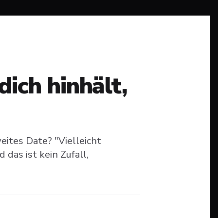
ich hinhält,
weites Date? "Vielleicht
das ist kein Zufall,