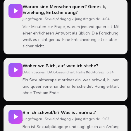
Warum sind Menschen queer? Genetik,
Erziehung, Entscheidung?
jungsfragen
·
Sexualpädagogik, jungsfragen.de
·
4:04
Vier Minuten zur Frage, warum jemand queer ist. Mit
einer ehrlicheren Antwort als üblich: Die Forschung
weiß es nicht genau. Eine Entscheidung ist es aber
sicher nicht.
Woher weiß ich, auf wen ich stehe?
DAK niceones
·
DAK-Gesundheit, Reihe #doktorsex
·
6:34
Ein Sexualtherapeut ordnet ein, was schwul, bi, pan
und queer voneinander unterscheidet. Ruhig erklärt,
ohne Test am Ende.
Bin ich schwul/bi? Was ist normal?
jungsfragen
·
Sexualpädagogik, jungsfragen.de
·
9:03
Ben ist Sexualpädagoge und sagt gleich am Anfang