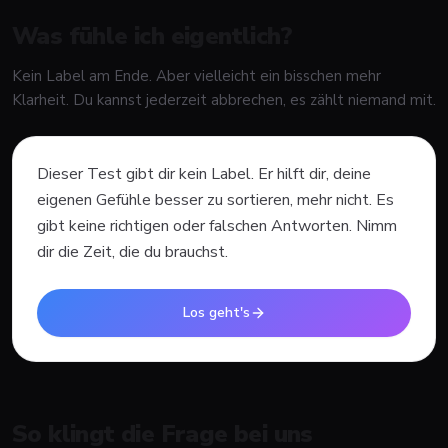
Was fühle ich eigentlich?
Kein Label am Ende. Aber vielleicht ein bisschen mehr
Klarheit.
Du kannst jederzeit abbrechen, es zählt niemand mit.
Dieser Test gibt dir kein Label. Er hilft dir, deine
eigenen Gefühle besser zu sortieren, mehr nicht. Es
gibt keine richtigen oder falschen Antworten. Nimm
dir die Zeit, die du brauchst.
Los geht's
So klingt die Frage bei uns