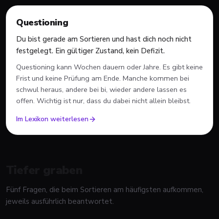
Questioning
Du bist gerade am Sortieren und hast dich noch nicht
festgelegt. Ein gültiger Zustand, kein Defizit.
Questioning kann Wochen dauern oder Jahre. Es gibt keine
Frist und keine Prüfung am Ende. Manche kommen bei
schwul heraus, andere bei bi, wieder andere lassen es
offen. Wichtig ist nur, dass du dabei nicht allein bleibst.
Im Lexikon weiterlesen
Tiefer graben
Fünf Fragen, die beim Sortieren am häufigsten aufkommen,
jeweils ausführlich beantwortet.