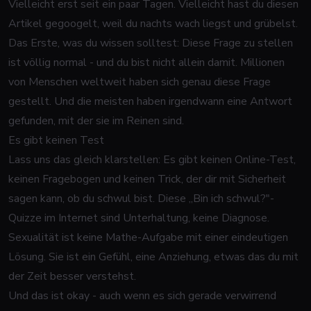
Vielleicht erst seit ein paar Tagen. Vielleicht hast du diesen
Artikel gegoogelt, weil du nachts wach liegst und grübelst.
Das Erste, was du wissen solltest: Diese Frage zu stellen
ist völlig normal - und du bist nicht allein damit. Millionen
von Menschen weltweit haben sich genau diese Frage
gestellt. Und die meisten haben irgendwann eine Antwort
gefunden, mit der sie im Reinen sind.
Es gibt keinen Test
Lass uns das gleich klarstellen: Es gibt keinen Online-Test,
keinen Fragebogen und keinen Trick, der dir mit Sicherheit
sagen kann, ob du schwul bist. Diese „Bin ich schwul?"-
Quizze im Internet sind Unterhaltung, keine Diagnose.
Sexualität ist keine Mathe-Aufgabe mit einer eindeutigen
Lösung. Sie ist ein Gefühl, eine Anziehung, etwas das du mit
der Zeit besser verstehst.
Und das ist okay - auch wenn es sich gerade verwirrend