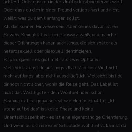
achtest. Oder dass du in der Umkleidekabine nervös wirst.
Oder dass du dich in einen Freund verliebt hast und nicht
weißt, was du damit anfangen sollst.
All das können Hinweise sein. Aber keines davon ist ein
Beweis. Sexualität ist nicht schwarz-weiß, und manche
dieser Erfahrungen haben auch Jungs, die sich später als
heterosexuell oder bisexuell identifizieren.
Bi, pan, queer - es gibt mehr als zwei Optionen
Vielleicht stehst du auf Jungs UND Mädchen. Vielleicht
mehr auf Jungs, aber nicht ausschließlich. Vielleicht bist du
dir noch nicht sicher, wohin die Reise geht. Das Label ist
nicht das Wichtigste - dein Wohlbefinden schon.
Bisexualität ist genauso real wie Homosexualität. „Ich
stehe auf beides" ist keine Phase und keine
Unentschlossenheit - es ist eine eigenständige Orientierung.
Und wenn du dich in keiner Schublade wohlfühlst, kannst du