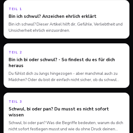
TEIL
1
Bin ich schwul? Anzeichen ehrlich erklärt
Bin ich schwul? Dieser Artikel hilft dir, Gefühle, Verliebtheit und
Unsicherheit ehrlich einzuordnen.
TEIL
2
Bin ich bi oder schwul? - So findest du es für dich
heraus
Du fühlst dich zu Jungs hingezogen - aber manchmal auch zu
Mädchen? Oder du bist dir einfach nicht sicher, ob du schwul
oder bisexuell bist. Beides ist völlig normal, und du musst dich
nicht sofort festlegen.
TEIL
3
Schwul, bi oder pan? Du musst es nicht sofort
wissen
Schwul, bi oder pan? Was die Begriffe bedeuten, warum du dich
nicht sofort festlegen musst und wie du ohne Druck deinen