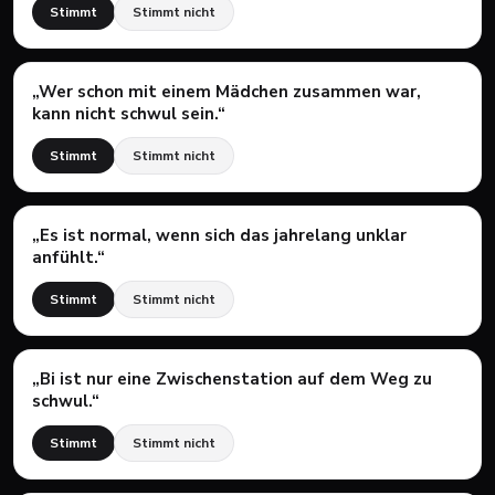
Stimmt
Stimmt nicht
„
Wer schon mit einem Mädchen zusammen war,
kann nicht schwul sein.
“
Stimmt
Stimmt nicht
„
Es ist normal, wenn sich das jahrelang unklar
anfühlt.
“
Stimmt
Stimmt nicht
„
Bi ist nur eine Zwischenstation auf dem Weg zu
schwul.
“
Stimmt
Stimmt nicht