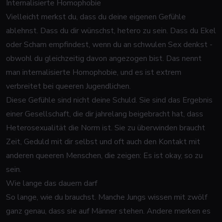
Internalisierte Homophobie
Vielleicht merkst du, dass du deine eigenen Gefühle
ablehnst. Dass du dir wünschst, hetero zu sein. Dass du Ekel
oder Scham empfindest, wenn du an schwulen Sex denkst -
obwohl du gleichzeitig davon angezogen bist. Das nennt
man internalisierte Homophobie, und es ist extrem
verbreitet bei queeren Jugendlichen.
Diese Gefühle sind nicht deine Schuld. Sie sind das Ergebnis
einer Gesellschaft, die dir jahrelang beigebracht hat, dass
Heterosexualität die Norm ist. Sie zu überwinden braucht
Zeit, Geduld mit dir selbst und oft auch den Kontakt mit
anderen queeren Menschen, die zeigen: Es ist okay, so zu
sein.
Wie lange das dauern darf
So lange, wie du brauchst. Manche Jungs wissen mit zwölf
ganz genau, dass sie auf Männer stehen. Andere merken es