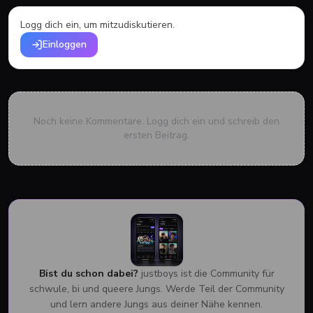
Logg dich ein, um mitzudiskutieren.
Einloggen
Noch keine Kommentare. Logg dich ein und schreib den
ersten Beitrag.
Bist du schon dabei?
justboys ist die Community für
schwule, bi und queere Jungs. Werde Teil der Community
und lern andere Jungs aus deiner Nähe kennen.