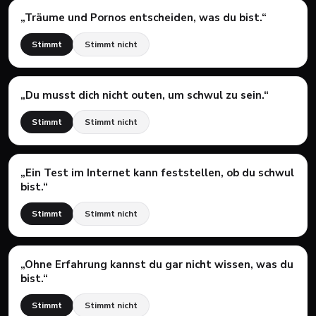
„
Träume und Pornos entscheiden, was du bist.
“
Stimmt
Stimmt nicht
„
Du musst dich nicht outen, um schwul zu sein.
“
Stimmt
Stimmt nicht
„
Ein Test im Internet kann feststellen, ob du schwul
bist.
“
Stimmt
Stimmt nicht
„
Ohne Erfahrung kannst du gar nicht wissen, was du
bist.
“
Stimmt
Stimmt nicht