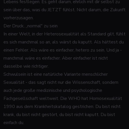
Lebens festlegen. Es geht darum, ehrlich mit dir selbst zu
sein über das, was du JETZT fühlst. Nicht darum, die Zukunft
vorherzusagen.
Der Druck, „normal" zu sein
In einer Welt, in der Heterosexualität als Standard gilt, fühlt
es sich manchmal so an, als wärst du kaputt. Als hättest du
einen Fehler. Als wäre es einfacher, hetero zu sein. Und ja -
manchmal wäre es einfacher. Aber einfacher ist nicht
dasselbe wie richtiger.
Schwulsein ist eine natürliche Variante menschlicher
Sexualität - das sagt nicht nur die Wissenschaft, sondern
auch jede große medizinische und psychologische
Fachgesellschaft weltweit. Die WHO hat Homosexualität
1990 aus dem Krankheitskatalog gestrichen. Du bist nicht
krank, du bist nicht gestört, du bist nicht kaputt. Du bist
einfach du.