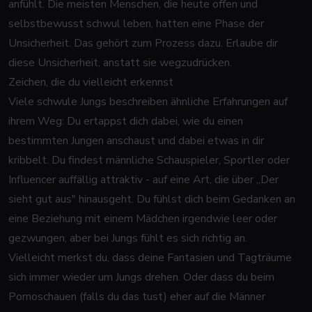
anfühlt. Die meisten Menschen, die heute offen und
selbstbewusst schwul leben, hatten eine Phase der
Unsicherheit. Das gehört zum Prozess dazu. Erlaube dir
diese Unsicherheit, anstatt sie wegzudrücken.
Zeichen, die du vielleicht erkennst
Viele schwule Jungs beschreiben ähnliche Erfahrungen auf
ihrem Weg: Du ertappst dich dabei, wie du einen
bestimmten Jungen anschaust und dabei etwas in dir
kribbelt. Du findest männliche Schauspieler, Sportler oder
Influencer auffällig attraktiv - auf eine Art, die über „Der
sieht gut aus" hinausgeht. Du fühlst dich beim Gedanken an
eine Beziehung mit einem Mädchen irgendwie leer oder
gezwungen, aber bei Jungs fühlt es sich richtig an.
Vielleicht merkst du, dass deine Fantasien und Tagträume
sich immer wieder um Jungs drehen. Oder dass du beim
Pornoschauen (falls du das tust) eher auf die Männer