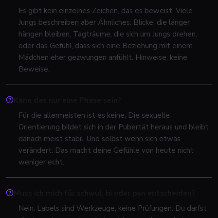
Es gibt kein einzelnes Zeichen, das es beweist. Viele
Jungs beschreiben aber Ähnliches: Blicke, die länger
hängen bleiben, Tagträume, die sich um Jungs drehen,
oder das Gefühl, dass sich eine Beziehung mit einem
Mädchen eher gezwungen anfühlt. Hinweise, keine
Beweise.
Kann das nur eine Phase sein?
Für die allermeisten ist es keine. Die sexuelle
Orientierung bildet sich in der Pubertät heraus und bleibt
danach meist stabil. Und selbst wenn sich etwas
verändert: Das macht deine Gefühle von heute nicht
weniger echt.
Muss ich mich für schwul, bi oder pan entscheiden?
Nein. Labels sind Werkzeuge, keine Prüfungen. Du darfst