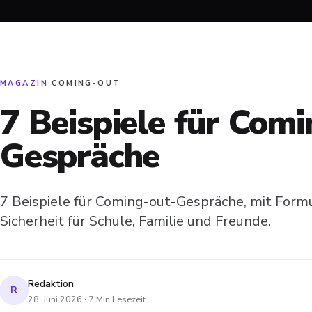
MAGAZIN
·
COMING-OUT
7 Beispiele für Com
Gespräche
7 Beispiele für Coming-out-Gespräche, mit Form
Sicherheit für Schule, Familie und Freunde.
Redaktion
R
28. Juni 2026
·
7
Min Lesezeit