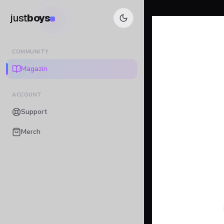
just
boys
COMMUNITY
Magazin
ACCOUNT
Support
Merch