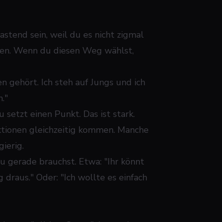
stend sein, weil du es nicht zigmal
hen. Wenn du diesen Weg wählst,
n gehört. Ich steh auf Jungs und ich
."
 setzt einen Punkt. Das ist stark.
ktionen gleichzeitig kommen. Manche
ierig.
du gerade brauchst. Etwa: "Ihr könnt
 draus." Oder: "Ich wollte es einfach