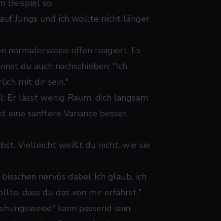
m Beispiel so:
h auf Jungs und ich wollte nicht länger
n normalerweise offen reagiert. Es
annst du auch nachschieben: "Ich
ich mit dir sein."
il: Er lässt wenig Raum, dich langsam
ht eine sanftere Variante besser.
bst. Vielleicht weißt du nicht, wie sie
bisschen nervös dabei. Ich glaub, ich
llte, dass du das von mir erfährst."
ziehungsweise" kann passend sein,