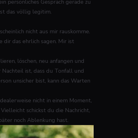
n ein persönliches Gespräch gerade zu
st das völlig legitim.
ahrscheinlich nicht aus mir rauskomme.
dir das ehrlich sagen. Mir ist
lieren, löschen, neu anfangen und
Nachteil ist, dass du Tonfall und
rson unsicher bist, kann das Warten
 idealerweise nicht in einem Moment,
ielleicht schickst du die Nachricht,
päter noch Ablenkung hast.