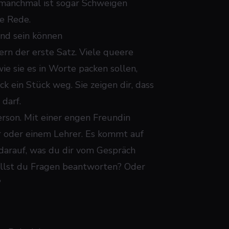
Und manchmal ist sogar Schweigen
e Rede.
nd sein können
ern der erste Satz. Viele queere
wie sie es in Worte packen sollen,
k ein Stück weg. Sie zeigen dir, dass
darf.
erson. Mit einer engen Freundin
r oder einem Lehrer. Es kommt auf
 darauf, was du dir vom Gespräch
illst du Fragen beantworten? Oder
?