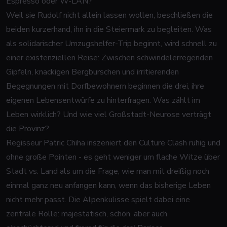
Espresso oder W-LAN?
Weil sie Rudolf nicht allein lassen wollen, beschließen die
beiden kurzerhand, ihn in die Steiermark zu begleiten. Was
als solidarischer Umzugshelfer-Trip beginnt, wird schnell zu
einer existenziellen Reise: Zwischen schwindelerregenden
Gipfeln, knackigen Bergburschen und irritierenden
Begegnungen mit Dorfbewohnern beginnen die drei, ihre
eigenen Lebensentwürfe zu hinterfragen. Was zählt im
Leben wirklich? Und wie viel Großstadt-Neurose verträgt
die Provinz?
Regisseur Patric Chiha inszeniert den Culture Clash ruhig und
ohne große Pointen - es geht weniger um flache Witze über
Stadt vs. Land als um die Frage, wie man mit dreißig noch
einmal ganz neu anfangen kann, wenn das bisherige Leben
nicht mehr passt. Die Alpenkulisse spielt dabei eine
zentrale Rolle: majestätisch, schön, aber auch