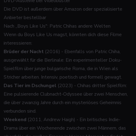
DVD-Ausleihe bei Videobuster
Die DVD ist außerdem über Amazon oder spezialisierte
Anbieter bestellbar
Nach „Boys Like Us": Patric Chihas andere Welten
Wenn du
Boys Like Us
magst, könnten dich diese Filme
interessieren:
Brüder der Nacht
(2016) - Ebenfalls von Patric Chiha,
ausgewählt für die Berlinale: Ein experimenteller Doku-
Spielfilm über junge bulgarische Roma, die in Wien als
Stricher arbeiten. Intensiv, poetisch und formell gewagt.
Das Tier im Dschungel
(2023) - Chihas dritter Spielfilm:
Eine pulsierende Clubnacht-Odyssee über zwei Menschen,
die über zwanzig Jahre durch ein mysteriöses Geheimnis
verbunden sind.
Weekend
(2011, Andrew Haigh) - Ein britisches Indie-
Drama über ein Wochenende zwischen zwei Männern, das