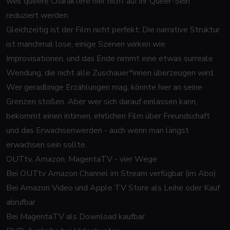
weil queere Charaktere hier nicht auf ihr Queer-Sein
reduziert werden.
Gleichzeitig ist der Film nicht perfekt: Die narrative Struktur
ist manchmal lose, einige Szenen wirken wie
Improvisationen, und das Ende nimmt eine etwas surreale
Wendung, die nicht alle Zuschauer*innen überzeugen wird.
Wer geradlinige Erzählungen mag, könnte hier an seine
Grenzen stoßen. Aber wer sich darauf einlassen kann,
bekommt einen intimen, ehrlichen Film über Freundschaft
und das Erwachsenwerden - auch wenn man längst
erwachsen sein sollte.
OUTtv, Amazon, MagentaTV - vier Wege
Bei OUTtv Amazon Channel im Stream verfügbar (im Abo)
Bei Amazon Video und Apple TV Store als Leihe oder Kauf
abrufbar
Bei MagentaTV als Download kaufbar