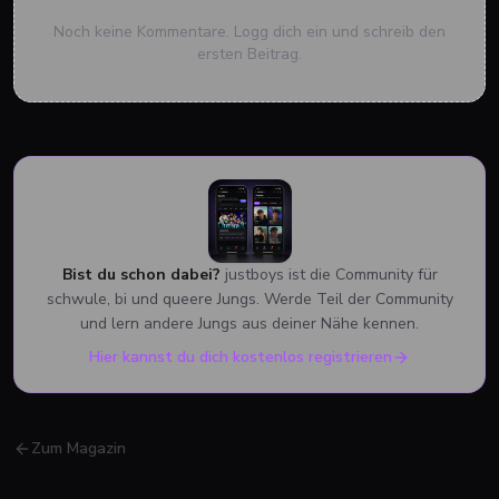
Noch keine Kommentare. Logg dich ein und schreib den
ersten Beitrag.
Bist du schon dabei?
justboys ist die Community für
schwule, bi und queere Jungs. Werde Teil der Community
und lern andere Jungs aus deiner Nähe kennen.
Hier kannst du dich kostenlos registrieren
Zum Magazin