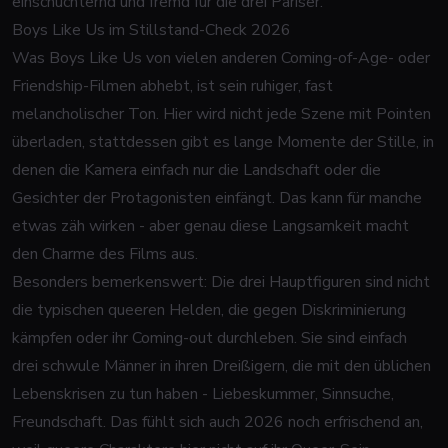
einschüchternd und fremd für die drei Pariser.
Boys Like Us im Stillstand-Check 2026
Was
Boys Like Us
von vielen anderen Coming-of-Age- oder
Friendship-Filmen abhebt, ist sein ruhiger, fast
melancholischer Ton. Hier wird nicht jede Szene mit Pointen
überladen, stattdessen gibt es lange Momente der Stille, in
denen die Kamera einfach nur die Landschaft oder die
Gesichter der Protagonisten einfängt. Das kann für manche
etwas zäh wirken - aber genau diese Langsamkeit macht
den Charme des Films aus.
Besonders bemerkenswert: Die drei Hauptfiguren sind nicht
die typischen queeren Helden, die gegen Diskriminierung
kämpfen oder ihr Coming-out durchleben. Sie sind einfach
drei schwule Männer in ihren Dreißigern, die mit den üblichen
Lebenskrisen zu tun haben - Liebeskummer, Sinnsuche,
Freundschaft. Das fühlt sich auch 2026 noch erfrischend an,