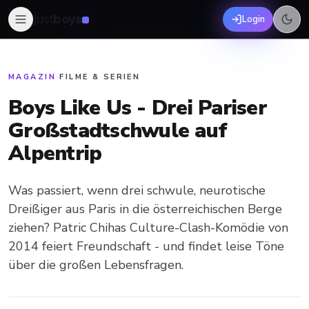
just
boys
Login
MAGAZIN
·
FILME & SERIEN
Boys Like Us - Drei Pariser
Großstadtschwule auf
Alpentrip
Was passiert, wenn drei schwule, neurotische
Dreißiger aus Paris in die österreichischen Berge
ziehen? Patric Chihas Culture-Clash-Komödie von
2014 feiert Freundschaft - und findet leise Töne
über die großen Lebensfragen.