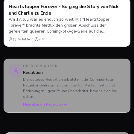
Filme & Serien
Heartstopper Forever - So ging die Story von Nick
und Charlie zu Ende
Am 17. Juli war es endlich so weit. Mit "Heartstopper
Forever" brachte Netflix den großen Abschluss der
gefeierten queeren Coming-of-Age-Serie auf die
Bildschirme. Statt einer vierten Staffel gab es diesmal einen
@Redaktion
·
2
Min
abendfüllenden Spielfilm. Wir blicken zurück, wie sich Nick
und Charlie verabschiedet haben und was das große Finale
zu bieten hatte.
ÜBER DEN AUTOR
Redaktion
Die justboys-Redaktion arbeitet mit der Community an
Ratgeber-Beiträgen zu Coming-Out, Mental Health und
Beziehungen - geprüft und überarbeitet, bevor sie online
gehen.
Mehr über die Redaktion →