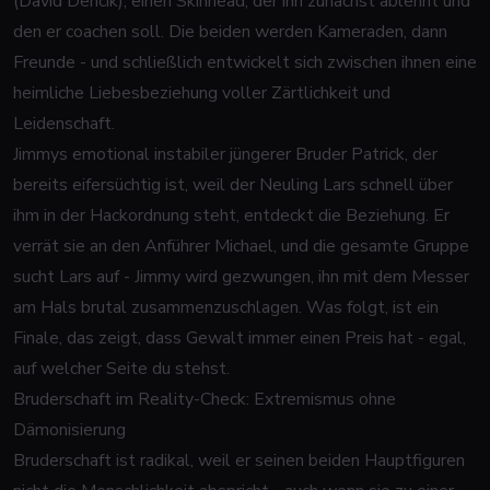
(David Dencik), einen Skinhead, der ihn zunächst ablehnt und
den er coachen soll. Die beiden werden Kameraden, dann
Freunde - und schließlich entwickelt sich zwischen ihnen eine
heimliche Liebesbeziehung voller Zärtlichkeit und
Leidenschaft.
Jimmys emotional instabiler jüngerer Bruder Patrick, der
bereits eifersüchtig ist, weil der Neuling Lars schnell über
ihm in der Hackordnung steht, entdeckt die Beziehung. Er
verrät sie an den Anführer Michael, und die gesamte Gruppe
sucht Lars auf - Jimmy wird gezwungen, ihn mit dem Messer
am Hals brutal zusammenzuschlagen. Was folgt, ist ein
Finale, das zeigt, dass Gewalt immer einen Preis hat - egal,
auf welcher Seite du stehst.
Bruderschaft im Reality-Check: Extremismus ohne
Dämonisierung
Bruderschaft ist radikal, weil er seinen beiden Hauptfiguren