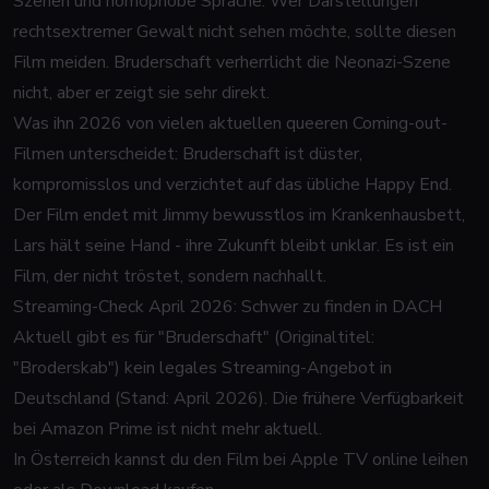
Szenen und homophobe Sprache. Wer Darstellungen
rechtsextremer Gewalt nicht sehen möchte, sollte diesen
Film meiden. Bruderschaft verherrlicht die Neonazi-Szene
nicht, aber er zeigt sie sehr direkt.
Was ihn 2026 von vielen aktuellen queeren Coming-out-
Filmen unterscheidet: Bruderschaft ist düster,
kompromisslos und verzichtet auf das übliche Happy End.
Der Film endet mit Jimmy bewusstlos im Krankenhausbett,
Lars hält seine Hand - ihre Zukunft bleibt unklar. Es ist ein
Film, der nicht tröstet, sondern nachhallt.
Streaming-Check April 2026: Schwer zu finden in DACH
Aktuell gibt es für "Bruderschaft" (Originaltitel:
"Broderskab") kein legales Streaming-Angebot in
Deutschland (Stand: April 2026). Die frühere Verfügbarkeit
bei Amazon Prime ist nicht mehr aktuell.
In Österreich kannst du den Film bei Apple TV online leihen