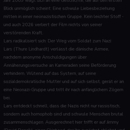
Jahr 2009 wagt sich an eine Geschichte, die auf den ersten
Blick unmöglich scheint: Eine schwule Liebesbeziehung
mitten in einer neonazistischen Gruppe. Kein leichter Stoff -
und auch 2026 verliert der Film nichts von seiner
verstörenden Kraft.
Lars radikalisiert sich: Der Weg vom Soldat zum Nazi
Lars (Thure Lindhardt) verlässt die dänische Armee,
nachdem anonyme Anschuldigungen über
Annäherungsversuche an Kameraden seine Beförderung
verhindern. Wütend auf das System, auf seine
sozialdemokratische Mutter und auf sich selbst, gerät er an
eine Neonazi-Gruppe und tritt ihr nach anfänglichem Zögern
bei.
Lars entdeckt schnell, dass die Nazis nicht nur rassistisch,
sondern auch homophob sind und schwule Menschen brutal
zusammenschlagen. Ausgerechnet hier trifft er auf Jimmy