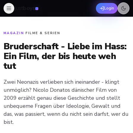
just
boys
Login
MAGAZIN
·
FILME & SERIEN
Bruderschaft - Liebe im Hass:
Ein Film, der bis heute weh
tut
Zwei Neonazis verlieben sich ineinander - klingt
unmöglich? Nicolo Donatos dänischer Film von
2009 erzählt genau diese Geschichte und stellt
unbequeme Fragen über Ideologie, Gewalt und
das, was passiert, wenn du nicht sein darfst, wer du
bist.