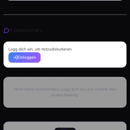
Kommentare
Logg dich ein, um mitzudiskutieren.
Einloggen
Noch keine Kommentare. Logg dich ein und schreib den
ersten Beitrag.