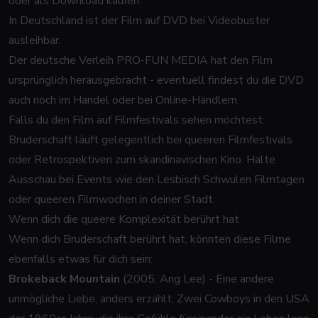
oder als Download kaufen.
In Deutschland ist der Film auf DVD bei Videobuster
ausleihbar.
Der deutsche Verleih PRO-FUN MEDIA hat den Film
ursprünglich herausgebracht - eventuell findest du die DVD
auch noch im Handel oder bei Online-Händlern.
Falls du den Film auf Filmfestivals sehen möchtest:
Bruderschaft läuft gelegentlich bei queeren Filmfestivals
oder Retrospektiven zum skandinavischen Kino. Halte
Ausschau bei Events wie den Lesbisch Schwulen Filmtagen
oder queeren Filmwochen in deiner Stadt.
Wenn dich die queere Komplexität berührt hat
Wenn dich Bruderschaft berührt hat, könnten diese Filme
ebenfalls etwas für dich sein:
Brokeback Mountain
(2005, Ang Lee) - Eine andere
unmögliche Liebe, anders erzählt: Zwei Cowboys in den USA