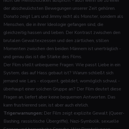
nicht die Menschlichkeit abspricht - auch wenn sie zu einer
der abscheulichsten Bewegungen unserer Zeit gehören.
Donato zeigt Lars und Jimmy nicht als Monster, sondern als
Menschen, die in ihrer Ideologie gefangen sind, die
gleichzeitig hassen und lieben. Der Kontrast zwischen den
brutalen Gewaltexzessen und den zärtlichen, stillen
Momenten zwischen den beiden Männern ist unerträglich -
und genau das ist die Stärke des Films.
Der Film stellt unbequeme Fragen: Wie passt Liebe in ein
System, das auf Hass gebaut ist? Warum schließt sich
jemand wie Lars - eloquent, gebildet, womöglich schwul -
überhaupt einer solchen Gruppe an? Der Film deutet diese
Fragen an, liefert aber keine bequemen Antworten. Das
kann frustrierend sein, ist aber auch ehrlich.
Trigerwarnungen:
Der Film zeigt explizite Gewalt (Queer-
Bashing, rassistische Übergriffe), Nazi-Symbolik, sexuelle