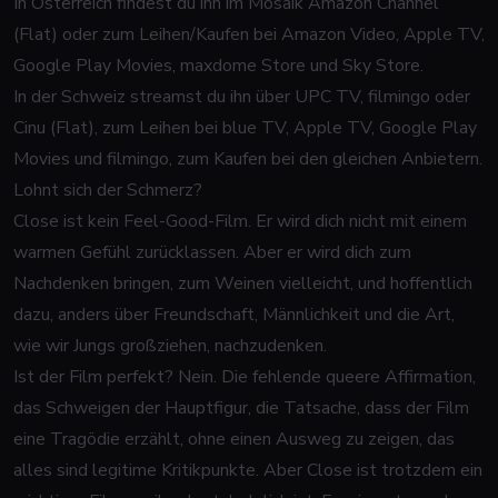
In Österreich findest du ihn im Mosaik Amazon Channel
(Flat) oder zum Leihen/Kaufen bei Amazon Video, Apple TV,
Google Play Movies, maxdome Store und Sky Store.
In der Schweiz streamst du ihn über UPC TV, filmingo oder
Cinu (Flat), zum Leihen bei blue TV, Apple TV, Google Play
Movies und filmingo, zum Kaufen bei den gleichen Anbietern.
Lohnt sich der Schmerz?
Close
ist kein Feel-Good-Film. Er wird dich nicht mit einem
warmen Gefühl zurücklassen. Aber er wird dich zum
Nachdenken bringen, zum Weinen vielleicht, und hoffentlich
dazu, anders über Freundschaft, Männlichkeit und die Art,
wie wir Jungs großziehen, nachzudenken.
Ist der Film perfekt? Nein. Die fehlende queere Affirmation,
das Schweigen der Hauptfigur, die Tatsache, dass der Film
eine Tragödie erzählt, ohne einen Ausweg zu zeigen, das
alles sind legitime Kritikpunkte. Aber
Close
ist trotzdem ein