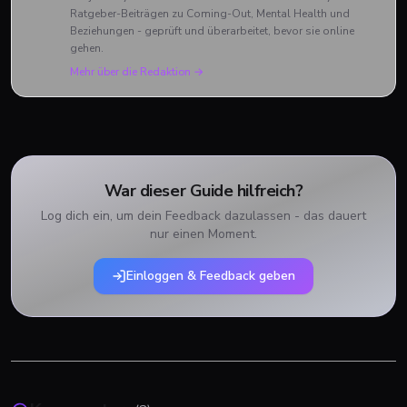
Ratgeber-Beiträgen zu Coming-Out, Mental Health und
Beziehungen - geprüft und überarbeitet, bevor sie online
gehen.
Mehr über die Redaktion →
War dieser Guide hilfreich?
Log dich ein, um dein Feedback dazulassen - das dauert
nur einen Moment.
Einloggen & Feedback geben