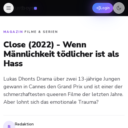
just
boys
Login
MAGAZIN
·
FILME & SERIEN
Close (2022) - Wenn
Männlichkeit tödlicher ist als
Hass
Lukas Dhonts Drama über zwei 13-jährige Jungen
gewann in Cannes den Grand Prix und ist einer der
schmerzhaftesten queeren Filme der letzten Jahre.
Aber lohnt sich das emotionale Trauma?
Redaktion
R