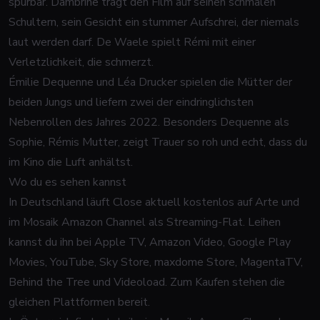
spürbar. Dambrine trägt den Film auf seinen schmalen
Schultern, sein Gesicht ein stummer Aufschrei, der niemals
laut werden darf. De Waele spielt Rémi mit einer
Verletzlichkeit, die schmerzt.
Émilie Dequenne und Léa Drucker spielen die Mütter der
beiden Jungs und liefern zwei der eindringlichsten
Nebenrollen des Jahres 2022. Besonders Dequenne als
Sophie, Rémis Mutter, zeigt Trauer so roh und echt, dass du
im Kino die Luft anhältst.
Wo du es sehen kannst
In Deutschland läuft
Close
aktuell kostenlos auf Arte und
im Mosaik Amazon Channel als Streaming-Flat. Leihen
kannst du ihn bei Apple TV, Amazon Video, Google Play
Movies, YouTube, Sky Store, maxdome Store, MagentaTV,
Behind the Tree und Videoload. Zum Kaufen stehen die
gleichen Plattformen bereit.