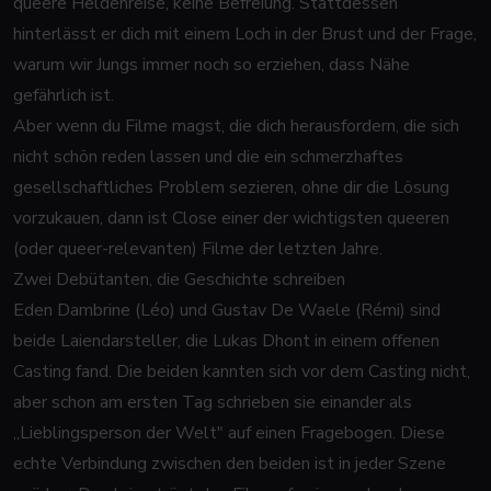
queere Heldenreise, keine Befreiung. Stattdessen
hinterlässt er dich mit einem Loch in der Brust und der Frage,
warum wir Jungs immer noch so erziehen, dass Nähe
gefährlich ist.
Aber wenn du Filme magst, die dich herausfordern, die sich
nicht schön reden lassen und die ein schmerzhaftes
gesellschaftliches Problem sezieren, ohne dir die Lösung
vorzukauen, dann ist
Close
einer der wichtigsten queeren
(oder queer-relevanten) Filme der letzten Jahre.
Zwei Debütanten, die Geschichte schreiben
Eden Dambrine (Léo) und Gustav De Waele (Rémi) sind
beide Laiendarsteller, die Lukas Dhont in einem offenen
Casting fand. Die beiden kannten sich vor dem Casting nicht,
aber schon am ersten Tag schrieben sie einander als
„Lieblingsperson der Welt" auf einen Fragebogen. Diese
echte Verbindung zwischen den beiden ist in jeder Szene