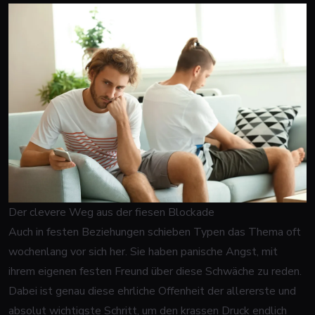
Der clevere Weg aus der fiesen Blockade
Auch in festen Beziehungen schieben Typen das Thema oft
wochenlang vor sich her. Sie haben panische Angst, mit
ihrem eigenen festen Freund über diese Schwäche zu reden.
Dabei ist genau diese ehrliche Offenheit der allererste und
absolut wichtigste Schritt, um den krassen Druck endlich