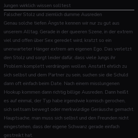
Jungen wirklich wissen solltest
Falscher Stolz und ziemlich dumme Ausreden
Genau solche tiefen Ängste kennen wir nur zu gut aus
unserem Alltag. Gerade in der queeren Szene, in der extrem
viel und offen über Sex geredet wird, kratzt so ein
unerwarteter Hänger extrem am eigenen Ego. Das verletzt
den Stolz und sorgt leider dafür, dass viele Jungs ihr
Problem komplett verdrängen wollen. Anstatt ehrlich zu
sich selbst und dem Partner zu sein, suchen sie die Schuld
dann oft einfach beim Date. Nach einem misslungenen
Hookup kommen dann richtig billige Ausreden. Dann heißt
es auf einmal, der Typ habe irgendwie komisch gerochen,
sich seltsam bewegt oder merkwürdige Geräusche gemacht.
Hauptsache, man muss sich selbst und den Freunden nicht
eingestehen, dass der eigene Schwanz gerade einfach
gestreikt hat.