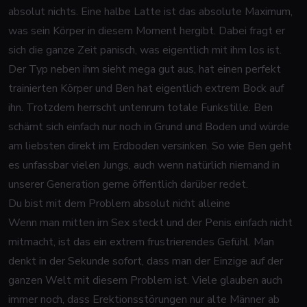
absolut nichts. Eine halbe Latte ist das absolute Maximum,
was sein Körper in diesem Moment hergibt. Dabei fragt er
sich die ganze Zeit panisch, was eigentlich mit ihm los ist.
Der Typ neben ihm sieht mega gut aus, hat einen perfekt
trainierten Körper und Ben hat eigentlich extrem Bock auf
ihn. Trotzdem herrscht untenrum totale Funkstille. Ben
schämt sich einfach nur noch in Grund und Boden und würde
am liebsten direkt im Erdboden versinken. So wie Ben geht
es unfassbar vielen Jungs, auch wenn natürlich niemand in
unserer Generation gerne öffentlich darüber redet.
Du bist mit dem Problem absolut nicht alleine
Wenn man mitten im Sex steckt und der Penis einfach nicht
mitmacht, ist das ein extrem frustrierendes Gefühl. Man
denkt in der Sekunde sofort, dass man der Einzige auf der
ganzen Welt mit diesem Problem ist. Viele glauben auch
immer noch, dass Erektionsstörungen nur alte Männer ab