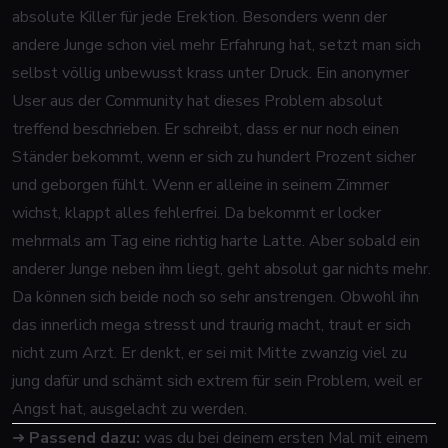
absolute Killer für jede Erektion. Besonders wenn der
andere Junge schon viel mehr Erfahrung hat, setzt man sich
selbst völlig unbewusst krass unter Druck. Ein anonymer
User aus der Community hat dieses Problem absolut
treffend beschrieben. Er schreibt, dass er nur noch einen
Ständer bekommt, wenn er sich zu hundert Prozent sicher
und geborgen fühlt. Wenn er alleine in seinem Zimmer
wichst, klappt alles fehlerfrei. Da bekommt er locker
mehrmals am Tag eine richtig harte Latte. Aber sobald ein
anderer Junge neben ihm liegt, geht absolut gar nichts mehr.
Da können sich beide noch so sehr anstrengen. Obwohl ihn
das innerlich mega stresst und traurig macht, traut er sich
nicht zum Arzt. Er denkt, er sei mit Mitte zwanzig viel zu
jung dafür und schämt sich extrem für sein Problem, weil er
Angst hat, ausgelacht zu werden.
➜
Passend dazu:
was du bei deinem ersten Mal mit einem