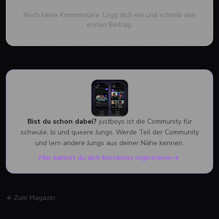
Noch keine Kommentare. Logg dich ein und schreib den
ersten Beitrag.
Bist du schon dabei?
justboys ist die Community für
schwule, bi und queere Jungs. Werde Teil der Community
und lern andere Jungs aus deiner Nähe kennen.
Hier kannst du dich kostenlos registrieren
Zum Magazin