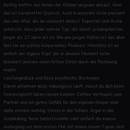
fünfzig treffen, bei denen der Körper langsam abbaut. Aber
das ist kompletter Quatsch. Auch in unserem Alter passiert
das viel öfter, als du vielleicht denkst. Experten und Ärzte
schätzen, dass jeder zehnte Typ, der damit zu kämpfen hat,
jünger als 27 Jahre alt ist. Bei uns jungen Kerlen ist das aber
fast nie ein echtes körperliches Problem. Meistens ist es
einfach der eigene Kopf, der in diesem Moment total
blockiert und uns einen fetten Strich durch die Rechnung
macht.
Leistungsdruck und fiese psychische Blockaden
Damit untenrum alles reibungslos läuft, musst du dich beim
Sex komplett fallen lassen können. Echtes Vertrauen zum
Partner und ein gutes Gefühl für den eigenen Körper sind
dafür extrem wichtig. Stress in der Schule, Ärger in der
Ausbildung, fiese Selbstzweifel oder einfach die krasse
Aufregung vor dem ersten Mal mit einem neuen Typen sind