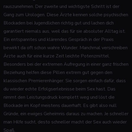
rauszunehmen. Der zweite und wichtigste Schritt ist der
Gang zum Urologen. Diese Ärzte kennen solche psychischen
Blockaden bei Jugendlichen richtig gut und lachen dich
garantiert niemals aus, weil das für sie absoluter Alltag ist.
Ein entspanntes und klärendes Gespräch in der Praxis
bewirkt da oft schon wahre Wunder. Manchmal verschreiben
Ärzte auch für eine kurze Zeit leichte Potenzmittel.
Besonders bei der extremen Aufregung in einer ganz frischen
Beziehung helfen diese Pillen extrem gut gegen den
klassischen Premierenhänger. Sie sorgen einfach dafür, dass
du wieder echte Erfolgserlebnisse beim Sex hast. Das
nimmt den Leistungsdruck komplett weg und löst die
Blockade im Kopf meistens dauerhaft. Es gibt also null
Gründe, ein ewiges Geheimnis daraus zu machen. Je schneller
man Hilfe sucht, desto schneller macht der Sex auch wieder
Spaß.