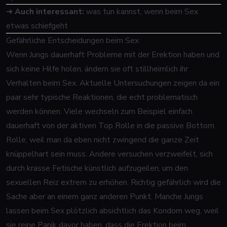
➜
Auch interessant:
was tun kannst, wenn beim Sex
etwas schiefgeht
Gefährliche Entscheidungen beim Sex
Wenn Jungs dauerhaft Probleme mit der Erektion haben und
sich keine Hilfe holen, ändern sie oft stillheimlich ihr
Verhalten beim Sex. Aktuelle Untersuchungen zeigen da ein
paar sehr typische Reaktionen, die echt problematisch
werden können. Viele wechseln zum Beispiel einfach
dauerhaft von der aktiven Top Rolle in die passive Bottom
Rolle, weil man da eben nicht zwingend die ganze Zeit
knüppelhart sein muss. Andere versuchen verzweifelt, sich
durch krasse Fetische künstlich aufzugeilen, um den
sexuellen Reiz extrem zu erhöhen. Richtig gefährlich wird die
Sache aber an einem ganz anderen Punkt. Manche Jungs
lassen beim Sex plötzlich absichtlich das Kondom weg, weil
sie reine Panik davor haben, dass die Erektion beim