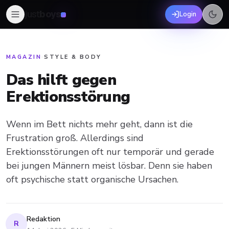
just
boys
Login
MAGAZIN
·
STYLE & BODY
Das hilft gegen
Erektionsstörung
Wenn im Bett nichts mehr geht, dann ist die
Frustration groß. Allerdings sind
Erektionsstörungen oft nur temporär und gerade
bei jungen Männern meist lösbar. Denn sie haben
oft psychische statt organische Ursachen.
Redaktion
R