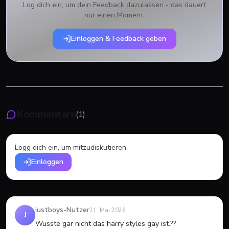
Log dich ein, um dein Feedback dazulassen - das dauert
nur einen Moment.
Einloggen & Feedback geben
Kommentare
(
1
)
Logg dich ein, um mitzudiskutieren.
Einloggen
justboys-Nutzer
21. Mai 2026
J
Wusste gar nicht das harry styles gay ist.??