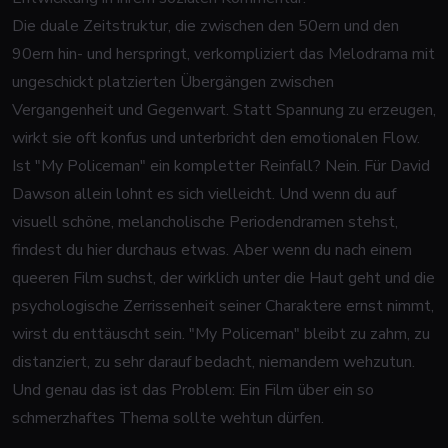
Die duale Zeitstruktur, die zwischen den 50ern und den
90ern hin- und herspringt, verkompliziert das Melodrama mit
ungeschickt platzierten Übergängen zwischen
Vergangenheit und Gegenwart. Statt Spannung zu erzeugen,
wirkt sie oft konfus und unterbricht den emotionalen Flow.
Ist "My Policeman" ein kompletter Reinfall? Nein. Für David
Dawson allein lohnt es sich vielleicht. Und wenn du auf
visuell schöne, melancholische Periodendramen stehst,
findest du hier durchaus etwas. Aber wenn du nach einem
queeren Film suchst, der wirklich unter die Haut geht und die
psychologische Zerrissenheit seiner Charaktere ernst nimmt,
wirst du enttäuscht sein. "My Policeman" bleibt zu zahm, zu
distanziert, zu sehr darauf bedacht, niemandem wehzutun.
Und genau das ist das Problem: Ein Film über ein so
schmerzhaftes Thema sollte wehtun dürfen.