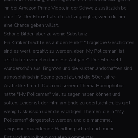
ihn bei Amazon Prime Video, in der Schweiz zusätzlich bei
blue TV. Der Film ist also leicht zugänglich, wenn du ihm
eine Chance geben willst.
Schöne Bilder, aber zu wenig Substanz
Ein Kritiker brachte es auf den Punkt: "Tragische Geschichten
sind es wert, erzählt zu werden, aber 'My Policeman' ist
letztlich zu vornehm für diese Aufgabe". Der Film sieht
wunderschön aus, Brighton und die Küstenlandschaften sind
atmosphärisch in Szene gesetzt, und die 50er-Jahre-
Ästhetik stimmt. Doch mit seinem Thema Homophobie
hätte "My Policeman" viel zu sagen haben können und
sollen. Leider ist der Film am Ende zu oberflächlich. Es gibt
wenig Diskussion über die wichtigen Themen, die in "My
Policeman" dargestellt werden, und die manchmal
langsame, mäandernde Handlung schreit nach mehr
Entwicklung in ihrem sozialen Kommentar.