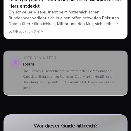
Herz entdeckt
Ein schwuler Vizeleutnant beim österreichischen
Bundesheer verliebt sich in einen offen schwulen Rekruten.
Drama über Männlichkeit, Militär und den Mut, sich selbst zu
sein.
@Redaktion
·
3
Min
ÜBER DEN AUTOR
solaris
Die justboys-Redaktion arbeitet mit der Community an
Ratgeber-Beiträgen zu Coming-Out, Mental Health und
Beziehungen - geprüft und überarbeitet, bevor sie online
gehen.
War dieser Guide hilfreich?