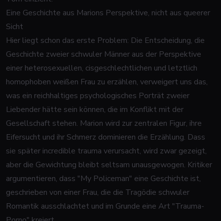
Eine Geschichte aus Marions Perspektive, nicht aus queerer
Sicht
Hier liegt schon das erste Problem: Die Entscheidung, die
Geschichte zweier schwuler Männer aus der Perspektive
einer heterosexuellen, cisgeschlechtlichen und letztlich
homophoben weißen Frau zu erzählen, verweigert uns das,
was ein reichhaltiges psychologisches Porträt zweier
Liebender hätte sein können, die im Konflikt mit der
Gesellschaft stehen. Marion wird zur zentralen Figur, ihre
Eifersucht und ihr Schmerz dominieren die Erzählung. Dass
sie später incredible trauma verursacht, wird zwar gezeigt,
aber die Gewichtung bleibt seltsam unausgewogen. Kritiker
argumentieren, dass "My Policeman" eine Geschichte ist,
geschrieben von einer Frau, die die Tragödie schwuler
Romantik ausschlachtet und im Grunde eine Art "Trauma-
Porno" kreiert.