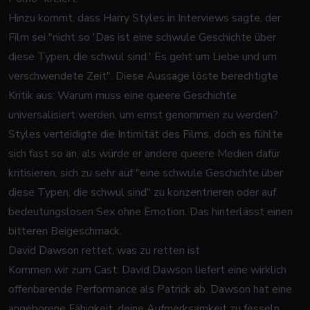
Hinzu kommt, dass Harry Styles in Interviews sagte, der
Film sei "nicht so 'Das ist eine schwule Geschichte über
diese Typen, die schwul sind.' Es geht um Liebe und um
verschwendete Zeit". Diese Aussage löste berechtigte
Kritik aus: Warum muss eine queere Geschichte
universalisiert werden, um ernst genommen zu werden?
Styles verteidigte die Intimität des Films, doch es fühlte
sich fast so an, als würde er andere queere Medien dafür
kritisieren, sich zu sehr auf "eine schwule Geschichte über
diese Typen, die schwul sind" zu konzentrieren oder auf
bedeutungslosen Sex ohne Emotion. Das hinterlässt einen
bitteren Beigeschmack.
David Dawson rettet, was zu retten ist
Kommen wir zum Cast: David Dawson liefert eine wirklich
offenbarende Performance als Patrick ab. Dawson hat eine
angeborene Fähigkeit, deine Aufmerksamkeit zu fesseln,