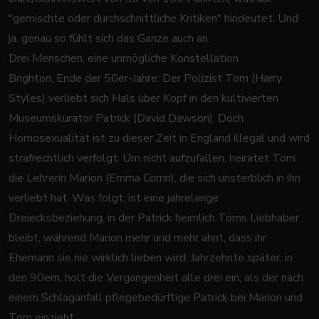
"gemischte oder durchschnittliche Kritiken" hindeutet. Und
ja, genau so fühlt sich das Ganze auch an.
Drei Menschen, eine unmögliche Konstellation
Brighton, Ende der 50er-Jahre: Der Polizist Tom (Harry
Styles) verliebt sich Hals über Kopf in den kultivierten
Museumskurator Patrick (David Dawson). Doch
Homosexualität ist zu dieser Zeit in England illegal und wird
strafrechtlich verfolgt. Um nicht aufzufallen, heiratet Tom
die Lehrerin Marion (Emma Corrin), die sich unsterblich in ihn
verliebt hat. Was folgt, ist eine jahrelange
Dreiecksbeziehung, in der Patrick heimlich Toms Liebhaber
bleibt, während Marion mehr und mehr ahnt, dass ihr
Ehemann sie nie wirklich lieben wird. Jahrzehnte später, in
den 90ern, holt die Vergangenheit alle drei ein, als der nach
einem Schlaganfall pflegebedürftige Patrick bei Marion und
Tom einzieht.