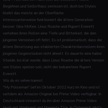
Begehren und Selbsthass zerrissen ist, doch bei Styles
bleibt das meiste an der Oberfläche.
Interessanterweise funktioniert die ältere Generation
besser: Gina McKee, Linus Roache und Rupert Everett
verleihen ihren Rollen eine Tiefe und Bitterkeit, die den
jüngeren Versionen oft fehlt. Es ist problematisch, dass die
ältere Besetzung aus etablierten Charakterdarstellern ihren
jüngeren Gegenstücken nicht ähnelt. Es dauerte eine halbe
Stunde, bis klar wurde, dass Linus Roache die ältere Version
von Styles spielen soll, nicht der bekanntere Rupert
Everett.
Wo du es sehen kannst
"My Policeman" lief im Oktober 2022 kurz im Kino und ist
seitdem als Amazon-Original bei Prime Video verfügbar. In
Deutschland streamst du ihn über Amazon Prime Video
(auch mit Werbung) und Magenta TV+. In Österreich gibt's