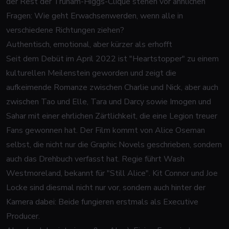
der Rest der Truham-Higgs-Clique stehen vor ähnlichen
Fragen: Wie geht Erwachsenwerden, wenn alle in
verschiedene Richtungen ziehen?
Authentisch, emotional, aber kürzer als erhofft
Seit dem Debüt im April 2022 ist "Heartstopper" zu einem
kulturellen Meilenstein geworden und zeigt die
aufkeimende Romanze zwischen Charlie und Nick, aber auch
zwischen Tao und Elle, Tara und Darcy sowie Imogen und
Sahar mit einer ehrlichen Zärtlichkeit, die eine Legion treuer
Fans gewonnen hat. Der Film kommt von Alice Oseman
selbst, die nicht nur die Graphic Novels geschrieben, sondern
auch das Drehbuch verfasst hat. Regie führt Wash
Westmoreland, bekannt für "Still Alice". Kit Connor und Joe
Locke sind diesmal nicht nur vor, sondern auch hinter der
Kamera dabei: Beide fungieren erstmals als Executive
Producer.