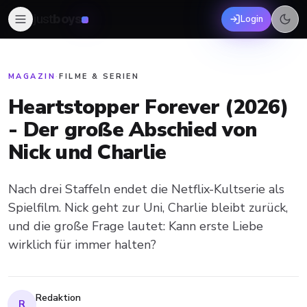
just
boys
Login
MAGAZIN
·
FILME & SERIEN
Heartstopper Forever (2026)
- Der große Abschied von
Nick und Charlie
Nach drei Staffeln endet die Netflix-Kultserie als
Spielfilm. Nick geht zur Uni, Charlie bleibt zurück,
und die große Frage lautet: Kann erste Liebe
wirklich für immer halten?
Redaktion
R