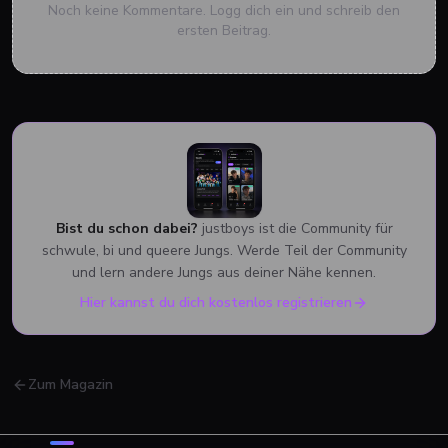
Noch keine Kommentare. Logg dich ein und schreib den
ersten Beitrag.
Bist du schon dabei?
justboys ist die Community für
schwule, bi und queere Jungs. Werde Teil der Community
und lern andere Jungs aus deiner Nähe kennen.
Hier kannst du dich kostenlos registrieren
Zum Magazin