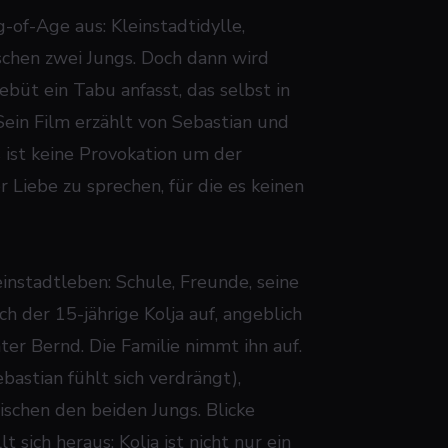
-of-Age aus: Kleinstadtidylle,
chen zwei Jungs. Doch dann wird
büt ein Tabu anfasst, das selbst in
ein Film erzählt von Sebastian und
s ist keine Provokation um der
r Liebe zu sprechen, für die es keinen
einstadtleben: Schule, Freunde, seine
ch der 15-jährige Kolja auf, angeblich
er Bernd. Die Familie nimmt ihn auf.
astian fühlt sich verdrängt),
schen den beiden Jungs. Blicke
sich heraus: Kolja ist nicht nur ein