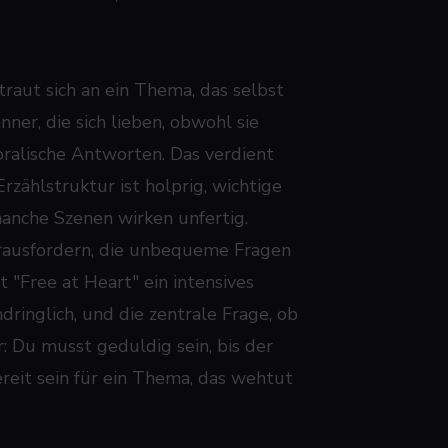
traut sich an ein Thema, das selbst
nner, die sich lieben, obwohl sie
oralische Antworten. Das verdient
Erzählstruktur ist holprig, wichtige
nche Szenen wirken unfertig.
erausfordern, die unbequeme Fragen
 "Free at Heart" ein intensives
ndringlich, und die zentrale Frage, ob
r: Du musst geduldig sein, bis der
reit sein für ein Thema, das wehtut