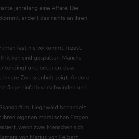
atte jahrelang eine Affäre. Die
skommt, ändert das nichts an ihren
lmen fast nie vorkommt: Inzest.
 Kritiken sind gespalten. Manche
ontending) und betonen, dass
 innere Zerrissenheit zeigt. Andere
otstränge einfach verschwinden und
er Skandalfilm. Hegewald behandelt
 ihren eigenen moralischen Fragen
passiert, wenn zwei Menschen sich
 Kamera von Marius von Felbert