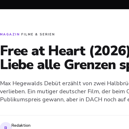
MAGAZIN
·
FILME & SERIEN
Free at Heart (2026
Liebe alle Grenzen 
Max Hegewalds Debüt erzählt von zwei Halbbrüde
verlieben. Ein mutiger deutscher Film, der beim 
Publikumspreis gewann, aber in DACH noch auf 
Redaktion
R