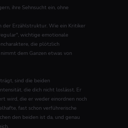
gern, ihre Sehnsucht ein, ohne
der Erzählstruktur. Wie ein Kritiker
regular", wichtige emotionale
charaktere, die plötzlich
Das nimmt dem Ganzen etwas von
trägt, sind die beiden
ensität, die dich nicht loslässt. Er
ert wird, die er weder einordnen noch
lhafte, fast schon verführerische
schen den beiden ist da, und genau
ich.