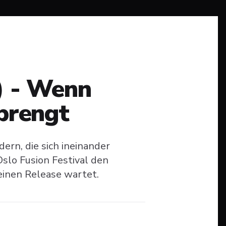
) - Wenn
sprengt
rn, die sich ineinander
Oslo Fusion Festival den
einen Release wartet.