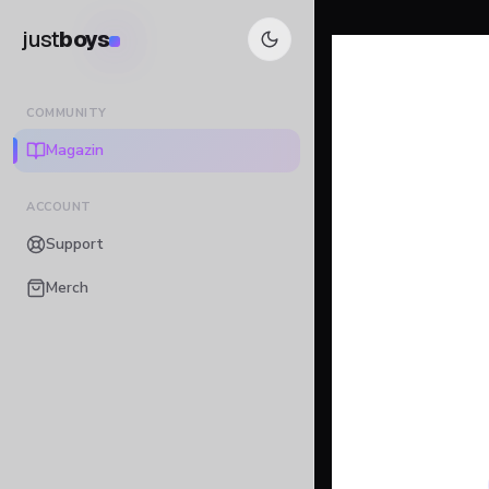
just
boys
COMMUNITY
Magazin
ACCOUNT
Support
Merch