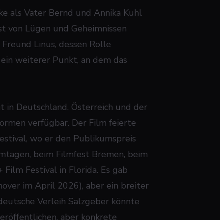
ke als Vater Bernd und Annika Kuhl
Last von Lügen und Geheimnissen
 Freund Linus, dessen Rolle
d, ein weiterer Punkt, an dem das
eit in Deutschland, Österreich und der
ormen verfügbar. Der Film feierte
estival, wo er den Publikumspreis
ilmtagen, beim Filmfest Bremen, beim
lm Festival in Florida. Es gab
nover im April 2026), aber ein breiter
e deutsche Verleih Salzgeber könnte
eröffentlichen, aber konkrete