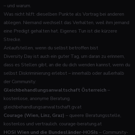
– und warum.
Was nicht hilft: dieselben Punkte als Vortrag bei anderen
ablegen. Niemand wechselt das Verhalten, weil ihm jemand
eine Predigt gehalten hat. Eigenes Tun ist die kürzere
Strecke.
Anlaufstellen, wenn du selbst betroffen bist
Diversity Day ist auch ein guter Tag, um daran zu erinnern,
dass es Stellen gibt, an die du dich wenden kannst, wenn du
selbst Diskriminierung erlebst – innerhalb oder außerhalb
der Community:
Gleichbehandlungsanwaltschaft Österreich
–
kostenlose, anonyme Beratung.
gleichbehandlungsanwaltschaft.gv.at
Courage (Wien, Linz, Graz)
– queere Beratungsstelle,
kostenlos und vertraulich.
courage-beratung.at
HOSI Wien und die Bundesländer-HOSIs
– Community-