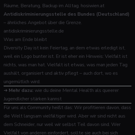
Räume, Beratung, Backup im Alltag.
hosiwien.at
Antidiskriminierungsstelle des Bundes (Deutschland)
– ähnliches Angebot über die Grenze.
antidiskriminierungsstelle.de
Was am Ende bleibt
Diversity Day ist kein Feiertag, an dem etwas erledigt ist,
weil ein Logo bunter ist. Er ist eher ein Hinweis: Vielfalt ist
nichts, was man hat. Vielfalt ist etwas, was man jeden Tag
aushält, organisiert und aktiv pflegt – auch dort, wo es
ungemütlich wird.
➜
Mehr dazu:
wie du deine Mental Health als queerer
Jugendlicher stärken kannst
Für uns als Community heißt das: Wir profitieren davon, dass
die Welt langsam vielfältiger wird. Aber wir sind nicht aus
dem Schneider, nur weil wir selbst Teil davon sind. Wer
Vielfalt von anderen einfordert, sollte sie auch bei sich