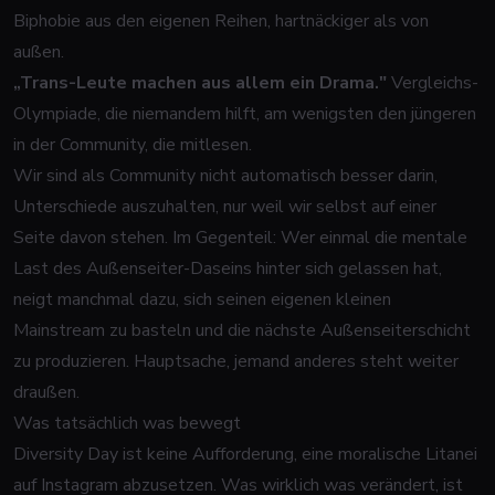
Biphobie aus den eigenen Reihen, hartnäckiger als von
außen.
„Trans-Leute machen aus allem ein Drama."
Vergleichs-
Olympiade, die niemandem hilft, am wenigsten den jüngeren
in der Community, die mitlesen.
Wir sind als Community nicht automatisch besser darin,
Unterschiede auszuhalten, nur weil wir selbst auf einer
Seite davon stehen. Im Gegenteil: Wer einmal die mentale
Last des Außenseiter-Daseins hinter sich gelassen hat,
neigt manchmal dazu, sich seinen eigenen kleinen
Mainstream zu basteln und die nächste Außenseiterschicht
zu produzieren. Hauptsache, jemand anderes steht weiter
draußen.
Was tatsächlich was bewegt
Diversity Day ist keine Aufforderung, eine moralische Litanei
auf Instagram abzusetzen. Was wirklich was verändert, ist