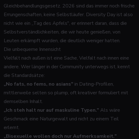
Gleichbehandlungsgesetz. 2026 sind das immer noch frische
Errungenschaften, keine Selbstläufer. Diversity Day ist also
nicht wie ein „Tag des Apfels", er erinnert daran, dass die
Selbstverständlichkeiten, die wir heute genießen, von
Leuten erkämpft wurden, die deutlich weniger hatten.
Die unbequeme Innensicht
Vielfalt nach außen ist eine Sache, Vielfalt nach innen eine
andere. Wer länger in der Community unterwegs ist, kennt
die Standardsätze:
„No fats, no fems, no asians"
in Dating-Profilen,
mittlerweile selten so plump, oft kreativer formuliert mit
demselben Inhalt.
„Ich steh halt nur auf maskuline Typen."
Als wäre
Geschmack eine Naturgewalt und nicht zu einem Teil
erlernt.
„Bisexuelle wollen doch nur Aufmerksamkeit."