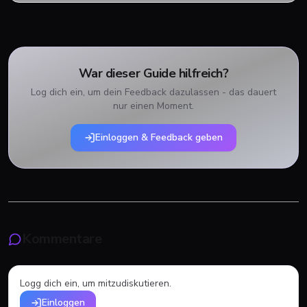
War dieser Guide hilfreich?
Log dich ein, um dein Feedback dazulassen - das dauert
nur einen Moment.
Einloggen & Feedback geben
Kommentare
Logg dich ein, um mitzudiskutieren.
Einloggen