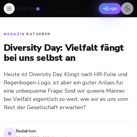
just
boys
Login
MAGAZIN
·
RATGEBER
Diversity Day: Vielfalt fängt
bei uns selbst an
Heute ist Diversity Day. Klingt nach HR-Folie und
Regenbogen-Logo, ist aber ein guter Anlass für
eine unbequeme Frage: Sind wir queere Männer
bei Vielfalt eigentlich so weit, wie wir es uns vom
Rest der Gesellschaft erwarten?
Redaktion
R