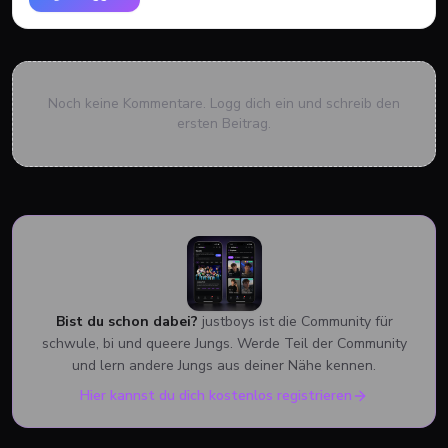
Noch keine Kommentare. Logg dich ein und schreib den
ersten Beitrag.
Bist du schon dabei?
justboys ist die Community für
schwule, bi und queere Jungs. Werde Teil der Community
und lern andere Jungs aus deiner Nähe kennen.
Hier kannst du dich kostenlos registrieren