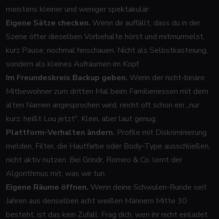
meistens kleiner und weniger spektakulär:
Eigene Sätze checken.
Wenn dir auffällt, dass du in der
Szene öfter dieselben Vorbehalte hörst und mitmurmelst,
kurz Pause, nochmal hinschauen. Nicht als Selbstkasteiung,
sondern als kleines Aufräumen im Kopf.
Im Freundeskreis Backup geben.
Wenn der nicht-binäre
Mitbewohner zum dritten Mal beim Familienessen mit dem
alten Namen angesprochen wird, reicht oft schon ein „nur
kurz: heißt Lou jetzt". Klein, aber laut genug.
Plattform-Verhalten ändern.
Profile mit Diskriminierung
melden, Filter, die Hautfarbe oder Body-Type ausschließen,
nicht aktiv nutzen. Bei Grindr, Romeo & Co. lernt der
Algorithmus mit, was wir tun.
Eigene Räume öffnen.
Wenn deine Schwulen-Runde seit
Jahren aus denselben acht weißen Männern Mitte 30
besteht, ist das kein Zufall. Frag dich, wen ihr nicht einladet