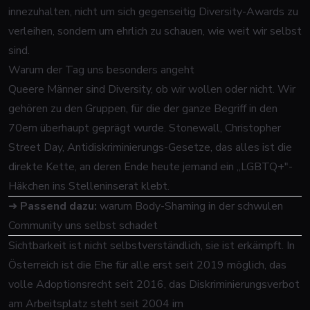
innezuhalten, nicht um sich gegenseitig Diversity-Awards zu
verleihen, sondern um ehrlich zu schauen, wie weit wir selbst
sind.
Warum der Tag uns besonders angeht
Queere Männer sind Diversity, ob wir wollen oder nicht. Wir
gehören zu den Gruppen, für die der ganze Begriff in den
70ern überhaupt geprägt wurde. Stonewall, Christopher
Street Day, Antidiskriminierungs-Gesetze, das alles ist die
direkte Kette, an deren Ende heute jemand ein „LGBTQ+"-
Häkchen ins Stelleninserat klebt.
➜
Passend dazu:
warum Body-Shaming in der schwulen
Community uns selbst schadet
Sichtbarkeit ist nicht selbstverständlich, sie ist erkämpft. In
Österreich ist die Ehe für alle erst seit 2019 möglich, das
volle Adoptionsrecht seit 2016, das Diskriminierungsverbot
am Arbeitsplatz steht seit 2004 im