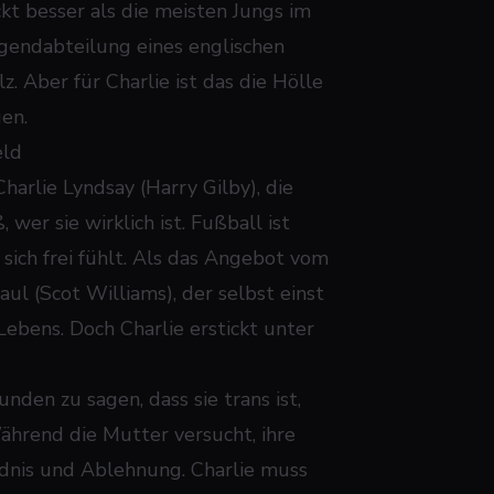
ickt besser als die meisten Jungs im
endabteilung eines englischen
z. Aber für Charlie ist das die Hölle
gen.
eld
harlie Lyndsay (Harry Gilby), die
 wer sie wirklich ist. Fußball ist
 sich frei fühlt. Als das Angebot vom
aul (Scot Williams), der selbst einst
ebens. Doch Charlie erstickt unter
unden zu sagen, dass sie trans ist,
ährend die Mutter versucht, ihre
ndnis und Ablehnung. Charlie muss