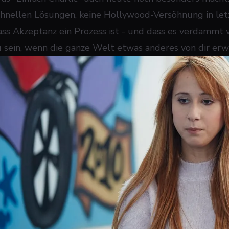
chnellen Lösungen, keine Hollywood-Versöhnung in letz
ass Akzeptanz ein Prozess ist - und dass es verdammt vi
u sein, wenn die ganze Welt etwas anderes von dir erw