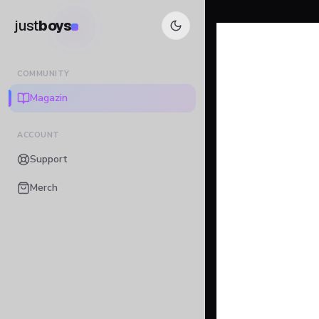
just
boys
COMMUNITY
Magazin
ACCOUNT
Support
Merch