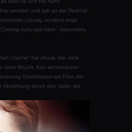
an dem sie sich frei fühlt
hte sensibel und nah an der Realität
r schnellen Lösung, sondern zeigt
 Coming-outs sein kann - besonders,
ch Charlie" hat etwas, das viele
 leise Wucht. Kein aktivistischer
enierung. Stattdessen ein Film, der
e Ablehnung durch den Vater, die