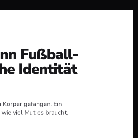
enn Fußball-
he Identität
en Körper gefangen. Ein
wie viel Mut es braucht,