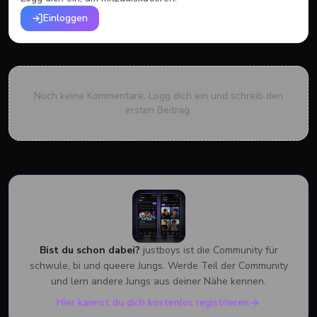
Einloggen
Noch keine Kommentare. Logg dich ein und schreib den
ersten Beitrag.
Bist du schon dabei?
justboys ist die Community für
schwule, bi und queere Jungs. Werde Teil der Community
und lern andere Jungs aus deiner Nähe kennen.
Hier kannst du dich kostenlos registrieren