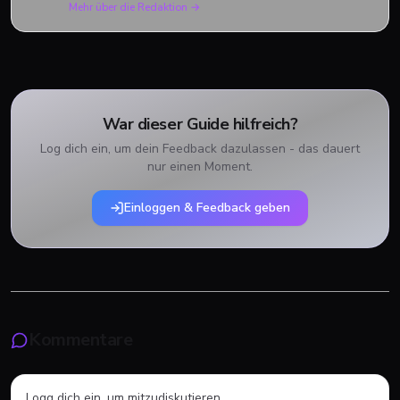
Mehr über die Redaktion →
War dieser Guide hilfreich?
Log dich ein, um dein Feedback dazulassen - das dauert
nur einen Moment.
Einloggen & Feedback geben
Kommentare
Logg dich ein, um mitzudiskutieren.