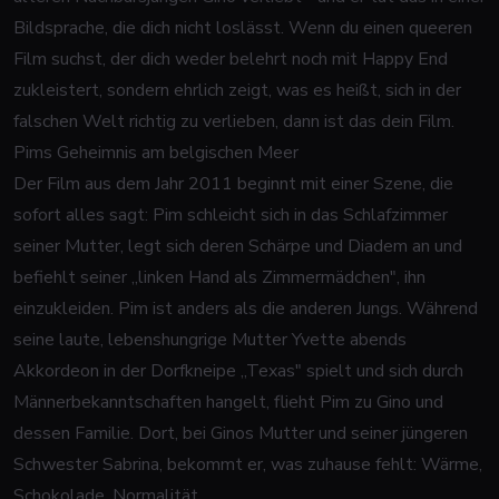
Bildsprache, die dich nicht loslässt. Wenn du einen queeren
Film suchst, der dich weder belehrt noch mit Happy End
zukleistert, sondern ehrlich zeigt, was es heißt, sich in der
falschen Welt richtig zu verlieben, dann ist das dein Film.
Pims Geheimnis am belgischen Meer
Der Film aus dem Jahr 2011 beginnt mit einer Szene, die
sofort alles sagt: Pim schleicht sich in das Schlafzimmer
seiner Mutter, legt sich deren Schärpe und Diadem an und
befiehlt seiner „linken Hand als Zimmermädchen", ihn
einzukleiden. Pim ist anders als die anderen Jungs. Während
seine laute, lebenshungrige Mutter Yvette abends
Akkordeon in der Dorfkneipe „Texas" spielt und sich durch
Männerbekanntschaften hangelt, flieht Pim zu Gino und
dessen Familie. Dort, bei Ginos Mutter und seiner jüngeren
Schwester Sabrina, bekommt er, was zuhause fehlt: Wärme,
Schokolade, Normalität.