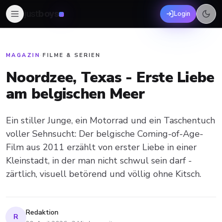
just
boys
Login
MAGAZIN
·
FILME & SERIEN
Noordzee, Texas - Erste Liebe
am belgischen Meer
Ein stiller Junge, ein Motorrad und ein Taschentuch
voller Sehnsucht: Der belgische Coming-of-Age-
Film aus 2011 erzählt von erster Liebe in einer
Kleinstadt, in der man nicht schwul sein darf -
zärtlich, visuell betörend und völlig ohne Kitsch.
Redaktion
R