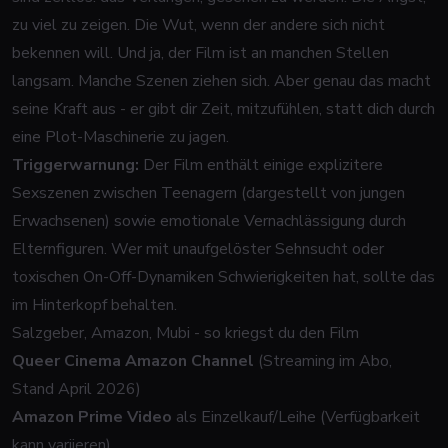
zu viel zu zeigen. Die Wut, wenn der andere sich nicht
bekennen will. Und ja, der Film ist an manchen Stellen
langsam. Manche Szenen ziehen sich. Aber genau das macht
seine Kraft aus - er gibt dir Zeit, mitzufühlen, statt dich durch
eine Plot-Maschinerie zu jagen.
Triggerwarnung:
Der Film enthält einige explizitere
Sexszenen zwischen Teenagern (dargestellt von jungen
Erwachsenen) sowie emotionale Vernachlässigung durch
Elternfiguren. Wer mit unaufgelöster Sehnsucht oder
toxischen On-Off-Dynamiken Schwierigkeiten hat, sollte das
im Hinterkopf behalten.
Salzgeber, Amazon, Mubi - so kriegst du den Film
Queer Cinema Amazon Channel
(Streaming im Abo,
Stand April 2026)
Amazon Prime Video
als Einzelkauf/Leihe (Verfügbarkeit
kann variieren)