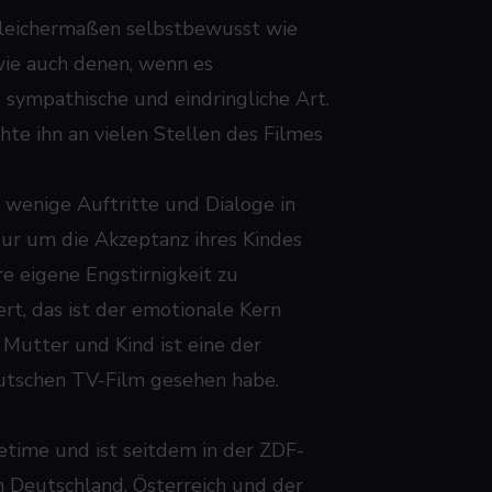
gleichermaßen selbstbewusst wie
wie auch denen, wenn es
, sympathische und eindringliche Art.
hte ihn an vielen Stellen des Filmes
 wenige Auftritte und Dialoge in
igur um die Akzeptanz ihres Kindes
e eigene Engstirnigkeit zu
rt, das ist der emotionale Kern
Mutter und Kind ist eine der
eutschen TV-Film gesehen habe.
etime und ist seitdem in der ZDF-
In Deutschland, Österreich und der