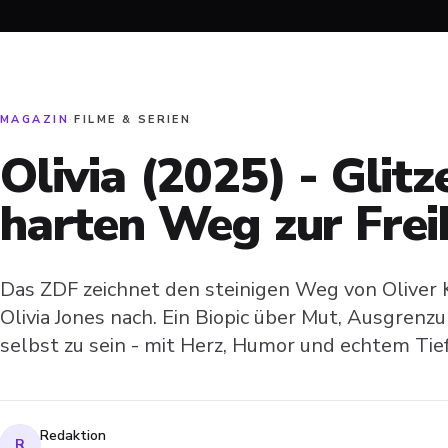
MAGAZIN
·
FILME & SERIEN
Olivia (2025) - Glit
harten Weg zur Frei
Das ZDF zeichnet den steinigen Weg von Oliver 
Olivia Jones nach. Ein Biopic über Mut, Ausgren
selbst zu sein - mit Herz, Humor und echtem Tie
Redaktion
R