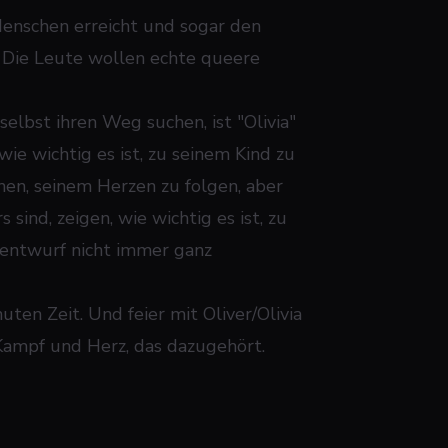
enschen erreicht und sogar den
: Die Leute wollen echte queere
elbst ihren Weg suchen, ist "Olivia"
ie wichtig es ist, zu seinem Kind zu
chen, seinem Herzen zu folgen, aber
sind, zeigen, wie wichtig es ist, zu
entwurf nicht immer ganz
ten Zeit. Und feier mit Oliver/Olivia
, Kampf und Herz, das dazugehört.