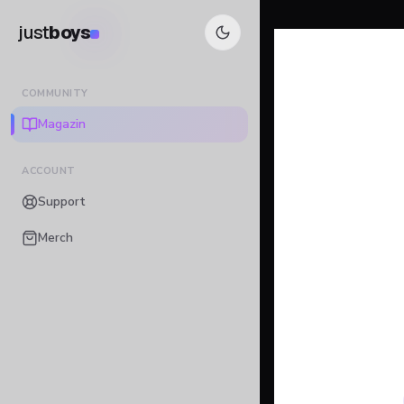
just
boys
COMMUNITY
Magazin
ACCOUNT
Support
Merch