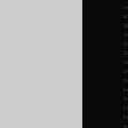
v
k
(
2
Z
Da
V
O
N
b
G
F
K
w