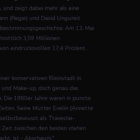
 und zeigt dabei mehr als eine
mann (Regie) und David Ungureit
bstbestimmungsgeschichte. Am 13. Mai
hnittlich 3,59 Millionen
von eindrucksvollen 17,4 Prozent.
ner konservativen Kleinstadt in
er und Make-up, doch genau das
. Die 1980er Jahre waren in puncto
Zeiten. Seine Mutter Evelin (Annette
 selbstbewusst als Travestie-
e Zeit zwischen den beiden stehen
acht, ist - Abschaum."