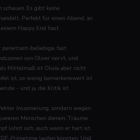
 schauen. Es gibt keine
handelt. Perfekt für einen Abend, an
 einem Happy End hast.
r penetrant-beliebige, fast
ndszenen von Oliver nervt, und
s Mittelmaß ist Olivia aber nicht
fel ist, so wenig bemerkenswert ist
.de - und ja, die Kritik ist
rfekter Inszenierung, sondern wegen
le queeren Menschen dienen: Träume
f lohnt sich, auch wenn er hart ist.
r ZDF-Primetime laufen könnten. Und