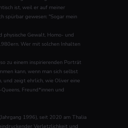
tisch ist, weil er auf meiner
lich spürbar gewesen: "Sogar mein
und physische Gewalt, Homo- und
 1980ern. Wer mit solchen Inhalten
d so zu einem inspirierenden Porträt
kommen kann, wenn man sich selbst
, und zeigt ehrlich, wie Oliver eine
ag-Queens, Freund*innen und
Jahrgang 1996), seit 2020 am Thalia
eindruckender Verletzlichkeit und