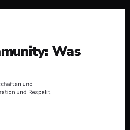
munity: Was
schaften und
eration und Respekt