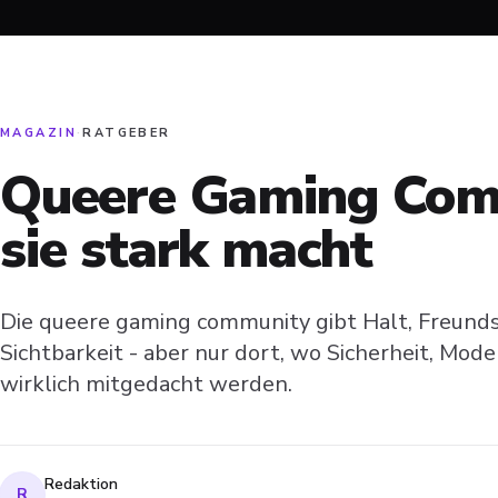
MAGAZIN
·
RATGEBER
Queere Gaming Com
sie stark macht
Die queere gaming community gibt Halt, Freund
Sichtbarkeit - aber nur dort, wo Sicherheit, Mod
wirklich mitgedacht werden.
Redaktion
R