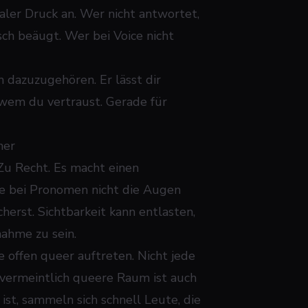
ialer Druck an. Wer nicht antwortet,
isch beäugt. Wer bei Voice nicht
m dazuzugehören. Er lässt dir
 wem du vertraust. Gerade für
her
Zu Recht. Es macht einen
die bei Pronomen nicht die Augen
cherst. Sichtbarkeit kann entlasten,
ahme zu sein.
 offen queer auftreten. Nicht jede
r vermeintlich queere Raum ist auch
st, sammeln sich schnell Leute, die