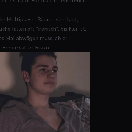
ander schaut. Für manche entstehen
che Multiplayer-Räume sind laut,
 fallen oft "ironisch", bis klar ist,
edes Mal abwägen muss, ob er
. Er verwaltet Risiko.