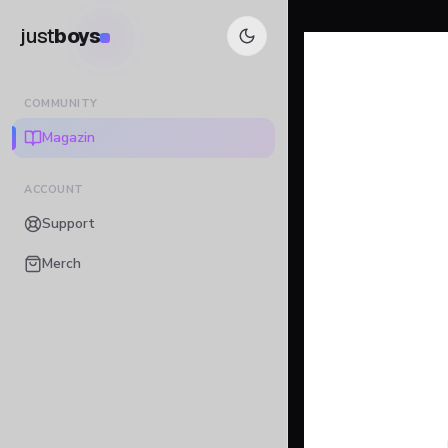
just
boys
COMMUNITY
Magazin
ACCOUNT
Support
Merch