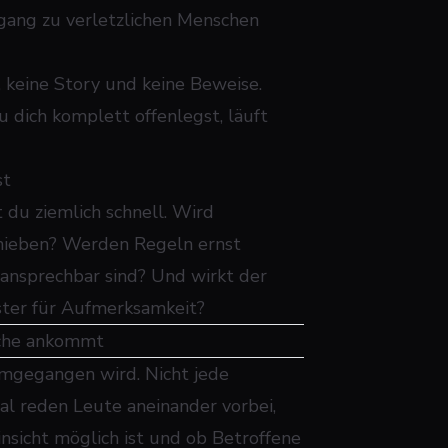
gang zu verletzlichen Menschen
 keine Story und keine Beweise.
 dich komplett offenlegst, läuft
st
t du ziemlich schnell. Wird
nhieben? Werden Regeln ernst
ansprechbar sind? Und wirkt der
ster für Aufmerksamkeit?
iche ankommt
umgegangen wird. Nicht jede
al reden Leute aneinander vorbei,
insicht möglich ist und ob Betroffene