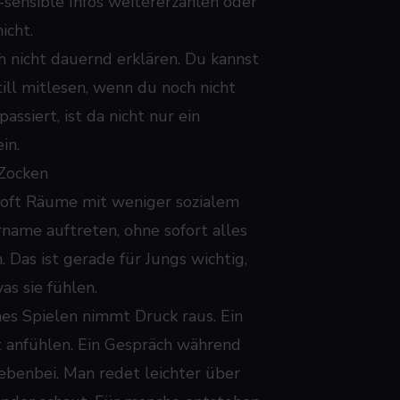
-sensible Infos weitererzählen oder
icht.
h nicht dauernd erklären. Du kannst
ill mitlesen, wenn du noch nicht
assiert, ist da nicht nur ein
in.
 Zocken
t oft Räume mit weniger sozialem
rname auftreten, ohne sofort alles
Das ist gerade für Jungs wichtig,
as sie fühlen.
es Spielen nimmt Druck raus. Ein
 anfühlen. Ein Gespräch während
nebenbei. Man redet leichter über