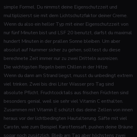
simple Formel. Du nimmst deine Eigenschutzzeit und
multiplizierst sie mit dem Lichtschutzfaktor deiner Creme.
Wenn du also ein heller Typ mit einer Eigenschutzzeit von
nur fünf Minuten bist und LSF 20 benutzt, darfst du maximal
hundert Minuten in der prallen Sonne bleiben. Um aber
absolut auf Nummer sicher zu gehen, solltest du diese
berechnete Zeit immer nur zu zwei Dritteln ausreizen.
Die wichtigsten Regeln beim Chillen in der Hitze
Wenn du dann am Strand liegst, musst du unbedingt extrem
viel trinken. Zwei bis drei Liter Wasser pro Tag sind
absolute Pflicht. Fruchtcocktails aus frischen Früchten sind
besonders genial, weil sie sehr viel Vitamin C enthalten.
Zusammen mit Vitamin E schützt das deine Zellen von innen
heraus vor der lichtbedingten Hautalterung. Säfte mit viel
Carotin, wie zum Beispiel Karottensaft, pushen deine Bräune
sogar noch zusätzlich. Bleib am Tag aber höchstens zwei