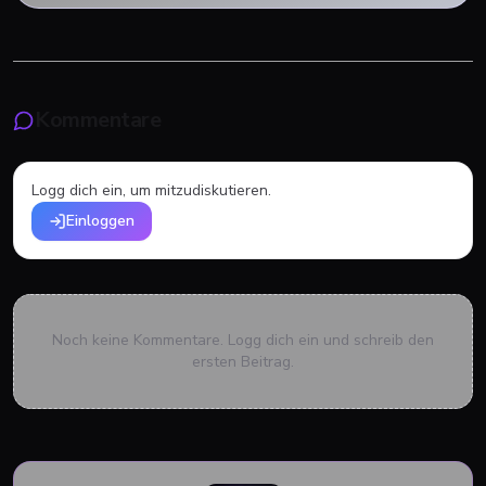
Kommentare
Logg dich ein, um mitzudiskutieren.
Einloggen
Noch keine Kommentare. Logg dich ein und schreib den
ersten Beitrag.