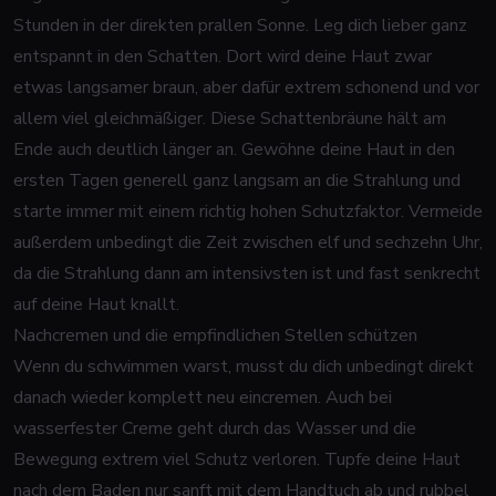
Stunden in der direkten prallen Sonne. Leg dich lieber ganz
entspannt in den Schatten. Dort wird deine Haut zwar
etwas langsamer braun, aber dafür extrem schonend und vor
allem viel gleichmäßiger. Diese Schattenbräune hält am
Ende auch deutlich länger an. Gewöhne deine Haut in den
ersten Tagen generell ganz langsam an die Strahlung und
starte immer mit einem richtig hohen Schutzfaktor. Vermeide
außerdem unbedingt die Zeit zwischen elf und sechzehn Uhr,
da die Strahlung dann am intensivsten ist und fast senkrecht
auf deine Haut knallt.
Nachcremen und die empfindlichen Stellen schützen
Wenn du schwimmen warst, musst du dich unbedingt direkt
danach wieder komplett neu eincremen. Auch bei
wasserfester Creme geht durch das Wasser und die
Bewegung extrem viel Schutz verloren. Tupfe deine Haut
nach dem Baden nur sanft mit dem Handtuch ab und rubbel