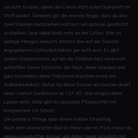
sie nicht trocken, damit die Creme nicht sofort komplett im
Stoff landet. Generell gilt die eiserne Regel, dass du alle
zwei Stunden nachcremen solltest, um optimal geschützt
zu bleiben. Spar dabei bloß nicht an der Lotion. Wer zu
geringe Mengen benutzt, erreicht den auf der Flasche
angegebenen Lichtschutzfaktor gar nicht erst. Es gibt
zudem Körperstellen, auf die die Strahlen fast senkrecht
auftreffen. Deine Schultern, die Nase, deine Wangen und
ganz besonders deine Fußrücken brauchen extra viel
Aufmerksamkeit. Nutze für diese Stellen am besten direkt
einen starken Sunblocker ab LSF 40. Und vergiss deine
Lippen nicht, dafür gibt es spezielle Pflegestifte mit
integriertem UV Schutz.
Die perfekte Pflege nach einem heißen Strandtag
Nach dem allerletzten Bad im Meer oder im Pool musst du
deinen kompletten Körper und deine Haare gründlich mit