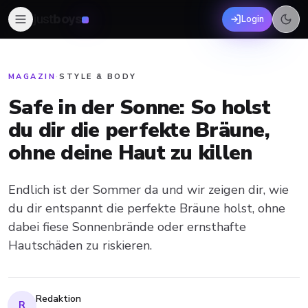
just
boys
Login
MAGAZIN
·
STYLE & BODY
Safe in der Sonne: So holst
du dir die perfekte Bräune,
ohne deine Haut zu killen
Endlich ist der Sommer da und wir zeigen dir, wie
du dir entspannt die perfekte Bräune holst, ohne
dabei fiese Sonnenbrände oder ernsthafte
Hautschäden zu riskieren.
Redaktion
R