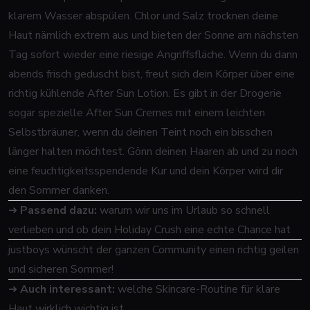
klarem Wasser abspülen. Chlor und Salz trocknen deine
Haut nämlich extrem aus und bieten der Sonne am nächsten
Tag sofort wieder eine riesige Angriffsfläche. Wenn du dann
abends frisch geduscht bist, freut sich dein Körper über eine
richtig kühlende After Sun Lotion. Es gibt in der Drogerie
sogar spezielle After Sun Cremes mit einem leichten
Selbstbräuner, wenn du deinen Teint noch ein bisschen
länger halten möchtest. Gönn deinen Haaren ab und zu noch
eine feuchtigkeitsspendende Kur und dein Körper wird dir
den Sommer danken.
➜
Passend dazu:
warum wir uns im Urlaub so schnell
verlieben und ob dein Holiday Crush eine echte Chance hat
justboys wünscht der ganzen Community einen richtig geilen
und sicheren Sommer!
➜
Auch interessant:
welche Skincare-Routine für klare
Haut wirklich wichtig ist