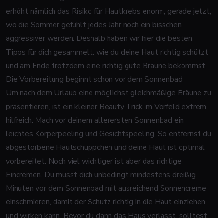
erhöht nämlich das Risiko für Hautkrebs enorm, gerade jetzt,
wo die Sommer gefühlt jedes Jahr noch ein bisschen
aggressiver werden. Deshalb haben wir hier die besten
Tipps für dich gesammelt, wie du deine Haut richtig schützt
und am Ende trotzdem eine richtig gute Bräune bekommst.
Die Vorbereitung beginnt schon vor dem Sonnenbad
Um nach dem Urlaub eine möglichst gleichmäßige Bräune zu
präsentieren, ist ein kleiner Beauty Trick im Vorfeld extrem
hilfreich. Mach vor deinem allerersten Sonnenbad ein
leichtes Körperpeeling und Gesichtspeeling. So entfernst du
abgestorbene Hautschüppchen und deine Haut ist optimal
vorbereitet. Noch viel wichtiger ist aber das richtige
Eincremen. Du musst dich unbedingt mindestens dreißig
Minuten vor dem Sonnenbad mit ausreichend Sonnencreme
einschmieren, damit der Schutz richtig in die Haut einziehen
und wirken kann. Bevor du dann das Haus verlässt, solltest