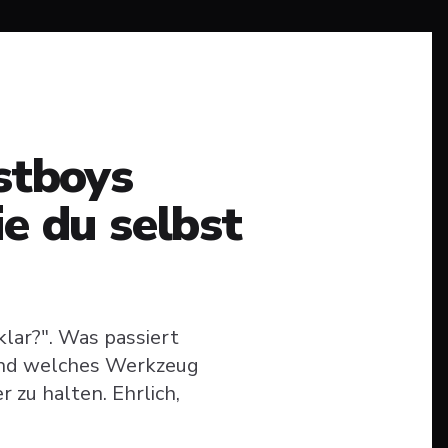
stboys
e du selbst
 klar?". Was passiert
 und welches Werkzeug
 zu halten. Ehrlich,