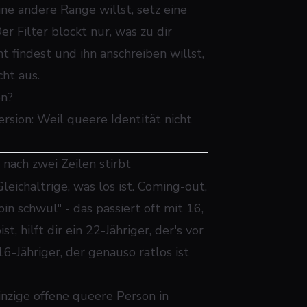
ne andere Range willst, setz eine
Der Filter blockt nur, was zu
dir
 findest und ihn anschreiben willst,
cht aus.
en?
ersion: Weil queere Identität nicht
 nach zwei Zeilen stirbt
eichaltrige, was los ist. Coming-out,
n schwul" - das passiert oft mit 16,
 hilft dir ein 22-Jähriger, der's vor
6-Jähriger, der genauso ratlos ist
inzige offene queere Person in