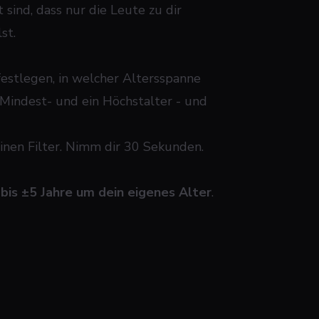
 sind, dass nur die Leute zu dir
st.
festlegen, in welcher Altersspanne
 Mindest- und ein Höchstalter - und
einen Filter. Nimm dir 30 Sekunden.
 bis ±5 Jahre um dein eigenes Alter
.