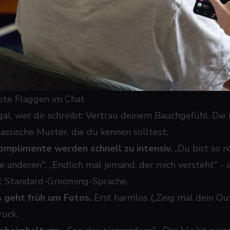
ote Flaggen im Chat
gal, wer dir schreibt: Vertrau deinem Bauchgefühl. Die
lassische Muster, die du kennen solltest:
omplimente werden schnell zu intensiv.
„Du bist so re
ie anderen", „Endlich mal jemand, der mich versteht" - 
st Standard-Grooming-Sprache.
s geht früh um Fotos.
Erst harmlos („Zeig mal dein Out
ruck.