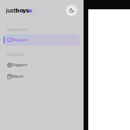
just
boys
COMMUNITY
Magazin
ACCOUNT
Support
Merch