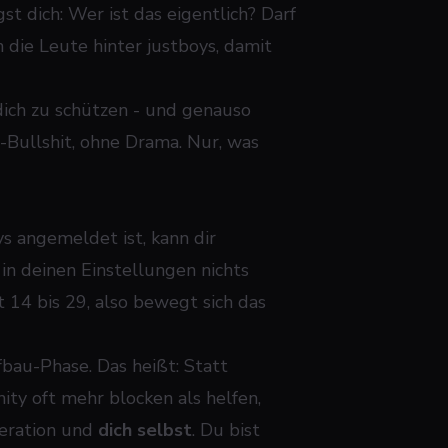
st dich: Wer ist das eigentlich? Darf
die Leute hinter justboys, damit
dich zu schützen - und genauso
-Bullshit, ohne Drama. Nur, was
ys angemeldet ist, kann dir
 in deinen Einstellungen nichts
 14 bis 29, also bewegt sich das
fbau-Phase. Das heißt: Statt
ity oft mehr blocken als helfen,
deration und
dich selbst
. Du bist