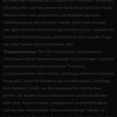
im Hauptwettbewerb des Locarno Film Festivals, wurde als
Abschlussfilm der renommierten New Directors/New Films-
Reihe in New York präsentiert und verbindet düstere
Familienanalyse mit skurrilem Humor. Eine klare Ansage:
Hier geht es nicht um leichte queere Rom-Coms, sondern um
toxische Mutterbindungen, unterdrückte Wut und die Frage,
wie sehr Familie uns kontrollieren darf.
Triggerwarnung:
Der Film thematisiert emotionalen
Missbrauch durch Familienmitglieder, Essstörungen, toxische
familiäre Kontrolle und versteckte Traumata.
Zwei Schwestern, eine Mutter, unzählige verdeckte Wunden
Anna und Charlotte kehren in das norddeutsche Elternhaus
ihrer Kindheit zurück, wo ihre manipulative Mutter Ines
wohnt. Die beiden Schwestern könnten unterschiedlicher
nicht sein: Anna ist queer, unangepasst und kämpft darum,
sich aus der emotionalen Umklammerung der Familie zu