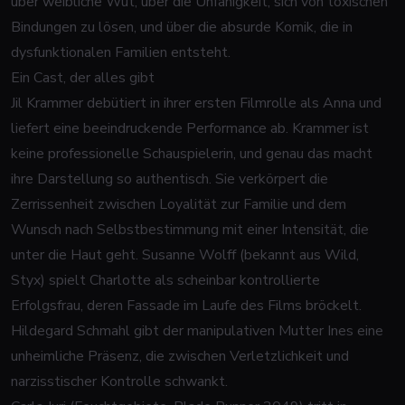
über weibliche Wut, über die Unfähigkeit, sich von toxischen
Bindungen zu lösen, und über die absurde Komik, die in
dysfunktionalen Familien entsteht.
Ein Cast, der alles gibt
Jil Krammer debütiert in ihrer ersten Filmrolle als Anna und
liefert eine beeindruckende Performance ab. Krammer ist
keine professionelle Schauspielerin, und genau das macht
ihre Darstellung so authentisch. Sie verkörpert die
Zerrissenheit zwischen Loyalität zur Familie und dem
Wunsch nach Selbstbestimmung mit einer Intensität, die
unter die Haut geht. Susanne Wolff (bekannt aus
Wild
,
Styx
) spielt Charlotte als scheinbar kontrollierte
Erfolgsfrau, deren Fassade im Laufe des Films bröckelt.
Hildegard Schmahl gibt der manipulativen Mutter Ines eine
unheimliche Präsenz, die zwischen Verletzlichkeit und
narzisstischer Kontrolle schwankt.