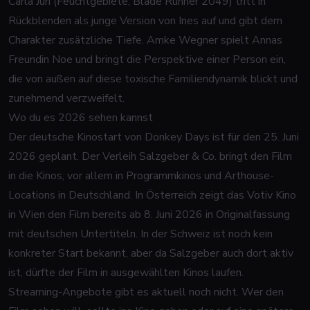
Carla Juri (
Feuchtgebiete
,
Blade Runner 2049
) tritt in
Rückblenden als junge Version von Ines auf und gibt dem
Charakter zusätzliche Tiefe. Amke Wegner spielt Annas
Freundin Noe und bringt die Perspektive einer Person ein,
die von außen auf diese toxische Familiendynamik blickt und
zunehmend verzweifelt.
Wo du es 2026 sehen kannst
Der deutsche Kinostart von
Donkey Days
ist für den 25. Juni
2026 geplant. Der Verleih Salzgeber & Co. bringt den Film
in die Kinos, vor allem in Programmkinos und Arthouse-
Locations in Deutschland. In Österreich zeigt das Votiv Kino
in Wien den Film bereits ab 8. Juni 2026 in Originalfassung
mit deutschen Untertiteln. In der Schweiz ist noch kein
konkreter Start bekannt, aber da Salzgeber auch dort aktiv
ist, dürfte der Film in ausgewählten Kinos laufen.
Streaming-Angebote gibt es aktuell noch nicht. Wer den