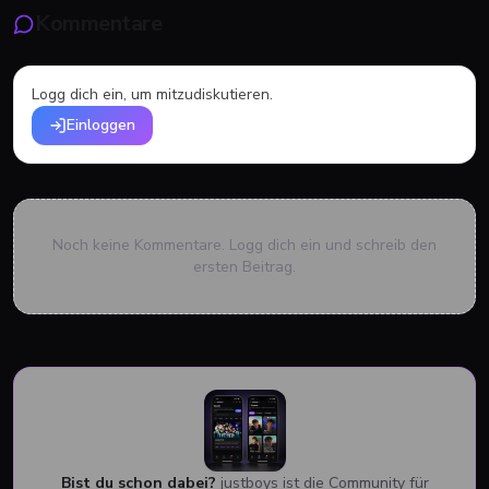
Kommentare
Logg dich ein, um mitzudiskutieren.
Einloggen
Noch keine Kommentare. Logg dich ein und schreib den
ersten Beitrag.
Bist du schon dabei?
justboys ist die Community für