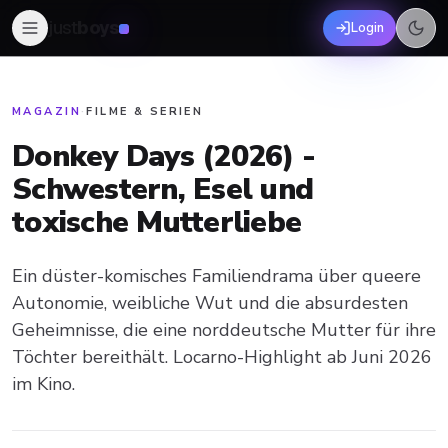
just
boys
Login
MAGAZIN
·
FILME & SERIEN
Donkey Days (2026) -
Schwestern, Esel und
toxische Mutterliebe
Ein düster-komisches Familiendrama über queere
Autonomie, weibliche Wut und die absurdesten
Geheimnisse, die eine norddeutsche Mutter für ihre
Töchter bereithält. Locarno-Highlight ab Juni 2026
im Kino.