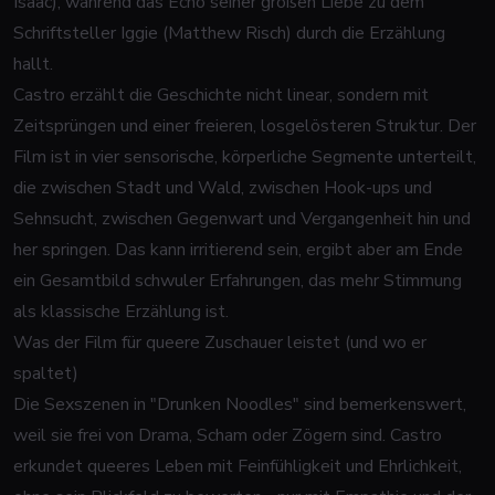
Isaac), während das Echo seiner großen Liebe zu dem
Schriftsteller Iggie (Matthew Risch) durch die Erzählung
hallt.
Castro erzählt die Geschichte nicht linear, sondern mit
Zeitsprüngen und einer freieren, losgelösteren Struktur. Der
Film ist in vier sensorische, körperliche Segmente unterteilt,
die zwischen Stadt und Wald, zwischen Hook-ups und
Sehnsucht, zwischen Gegenwart und Vergangenheit hin und
her springen. Das kann irritierend sein, ergibt aber am Ende
ein Gesamtbild schwuler Erfahrungen, das mehr Stimmung
als klassische Erzählung ist.
Was der Film für queere Zuschauer leistet (und wo er
spaltet)
Die Sexszenen in "Drunken Noodles" sind bemerkenswert,
weil sie frei von Drama, Scham oder Zögern sind. Castro
erkundet queeres Leben mit Feinfühligkeit und Ehrlichkeit,