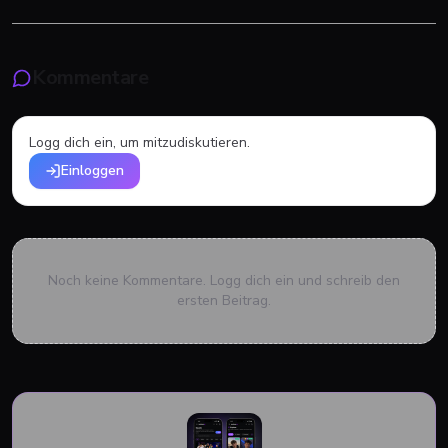
Kommentare
Logg dich ein, um mitzudiskutieren.
Einloggen
Noch keine Kommentare. Logg dich ein und schreib den
ersten Beitrag.