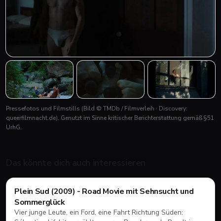
+
2
Pressefotos und Filmstills
(Bild © TMDb / Filmverleih · Discovery:
queerfilmnacht.de)
. Genutzt im Sinne kritischer Berichterstattung gemäß §51
UrhG.
Das könnte dich auch interessieren
Filme & Serien
Plein Sud (2009) - Road Movie mit Sehnsucht und
Sommerglück
Vier junge Leute, ein Ford, eine Fahrt Richtung Süden: