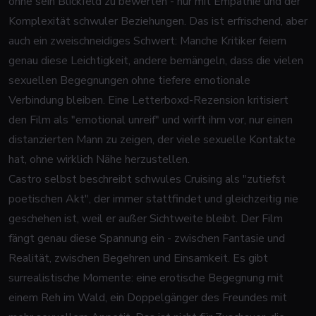
ohne sein Blickfeld zu bewerten - nur mit Empathie und der
Komplexität schwuler Beziehungen. Das ist erfrischend, aber
auch ein zweischneidiges Schwert: Manche Kritiker feiern
genau diese Leichtigkeit, andere bemängeln, dass die vielen
sexuellen Begegnungen ohne tiefere emotionale
Verbindung bleiben. Eine Letterboxd-Rezension kritisiert
den Film als "emotional unreif" und wirft ihm vor, nur einen
distanzierten Mann zu zeigen, der viele sexuelle Kontakte
hat, ohne wirklich Nähe herzustellen.
Castro selbst beschreibt schwules Cruising als "zutiefst
poetischen Akt", der immer stattfindet und gleichzeitig nie
geschehen ist, weil er außer Sichtweite bleibt. Der Film
fängt genau diese Spannung ein - zwischen Fantasie und
Realität, zwischen Begehren und Einsamkeit. Es gibt
surrealistische Momente: eine erotische Begegnung mit
einem Reh im Wald, ein Doppelgänger des Freundes mit