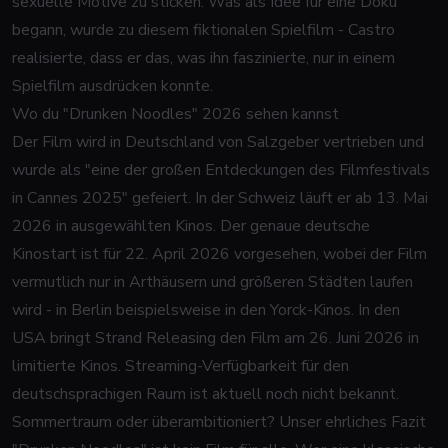
sexuelle Motive zu sticken. Was als Idee für eine Doku
begann, wurde zu diesem fiktionalen Spielfilm - Castro
realisierte, dass er das, was ihn faszinierte, nur in einem
Spielfilm ausdrücken konnte.
Wo du "Drunken Noodles" 2026 sehen kannst
Der Film wird in Deutschland von Salzgeber vertrieben und
wurde als "eine der großen Entdeckungen des Filmfestivals
in Cannes 2025" gefeiert. In der Schweiz läuft er ab 13. Mai
2026 in ausgewählten Kinos. Der genaue deutsche
Kinostart ist für 22. April 2026 vorgesehen, wobei der Film
vermutlich nur in Arthäusern und größeren Städten laufen
wird - in Berlin beispielsweise in den Yorck-Kinos. In den
USA bringt Strand Releasing den Film am 26. Juni 2026 in
limitierte Kinos. Streaming-Verfügbarkeit für den
deutschsprachigen Raum ist aktuell noch nicht bekannt.
Sommertraum oder überambitioniert? Unser ehrliches Fazit