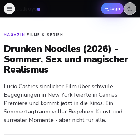
just
boys
Login
MAGAZIN
·
FILME & SERIEN
Drunken Noodles (2026) -
Sommer, Sex und magischer
Realismus
Lucio Castros sinnlicher Film über schwule
Begegnungen in New York feierte in Cannes
Premiere und kommt jetzt in die Kinos. Ein
Sommertagtraum voller Begehren, Kunst und
surrealer Momente - aber nicht für alle.