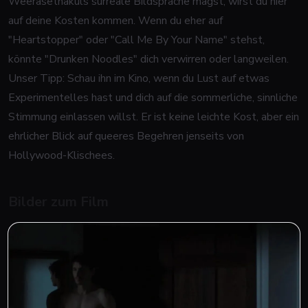
Weerasethakuls surreale Bildsprache magst, wirst du hier
auf deine Kosten kommen. Wenn du eher auf
"Heartstopper" oder "Call Me By Your Name" stehst,
könnte "Drunken Noodles" dich verwirren oder langweilen.
Unser Tipp: Schau ihn im Kino, wenn du Lust auf etwas
Experimentelles hast und dich auf die sommerliche, sinnliche
Stimmung einlassen willst. Er ist keine leichte Kost, aber ein
ehrlicher Blick auf queeres Begehren jenseits von
Hollywood-Klischees.
Bilder zum Film