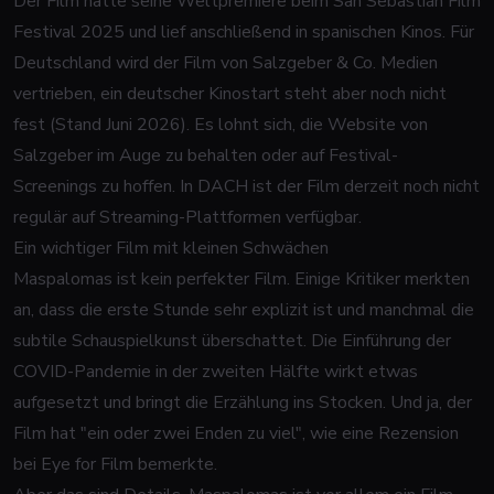
Der Film hatte seine Weltpremiere beim San Sebastián Film
Festival 2025 und lief anschließend in spanischen Kinos. Für
Deutschland wird der Film von Salzgeber & Co. Medien
vertrieben, ein deutscher Kinostart steht aber noch nicht
fest (Stand Juni 2026). Es lohnt sich, die Website von
Salzgeber im Auge zu behalten oder auf Festival-
Screenings zu hoffen. In DACH ist der Film derzeit noch nicht
regulär auf Streaming-Plattformen verfügbar.
Ein wichtiger Film mit kleinen Schwächen
Maspalomas ist kein perfekter Film. Einige Kritiker merkten
an, dass die erste Stunde sehr explizit ist und manchmal die
subtile Schauspielkunst überschattet. Die Einführung der
COVID-Pandemie in der zweiten Hälfte wirkt etwas
aufgesetzt und bringt die Erzählung ins Stocken. Und ja, der
Film hat "ein oder zwei Enden zu viel", wie eine Rezension
bei Eye for Film bemerkte.