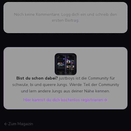
Noch keine Kommentare. Logg dich ein und schreib den
ersten Beitrag.
Bist du schon dabei?
justboys ist die Community für
schwule, bi und queere Jungs. Werde Teil der Community
und lern andere Jungs aus deiner Nähe kennen.
Hier kannst du dich kostenlos registrieren
Zum Magazin