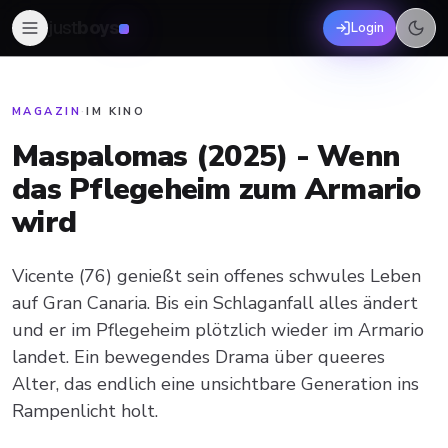
just
boys
Login
MAGAZIN
·
IM KINO
Maspalomas (2025) - Wenn
das Pflegeheim zum Armario
wird
Vicente (76) genießt sein offenes schwules Leben
auf Gran Canaria. Bis ein Schlaganfall alles ändert
und er im Pflegeheim plötzlich wieder im Armario
landet. Ein bewegendes Drama über queeres
Alter, das endlich eine unsichtbare Generation ins
Rampenlicht holt.