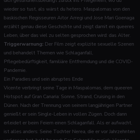
dich gesundheitsbedingt zurück ins Pflegeheim, wo du
wieder so tust, als wärst du hetero. Maspalomas von den
baskischen Regisseuren Aitor Arregi und Jose Mari Goenaga
erzählt genau diese Geschichte und zeigt damit ein queeres
Leben, über das viel zu selten gesprochen wird: das Alter.
Triggerwarnung:
Der Film zeigt explizite sexuelle Szenen
und behandelt Themen wie Schlaganfall,
Pflegebedürftigkeit, familiäre Entfremdung und die COVID-
Pandemie.
Ein Paradies und sein abruptes Ende
Vicente verbringt seine Tage in Maspalomas, dem queeren
Hotspot auf Gran Canaria: Sonne, Strand, Cruising in den
Dünen. Nach der Trennung von seinem langjährigen Partner
genießt er sein Single-Leben in vollen Zügen. Doch dann
erleidet er beim Feiern einen Schlaganfall. Als er aufwacht,
ist alles anders: Seine Tochter Nerea, die er vor Jahrzehnten