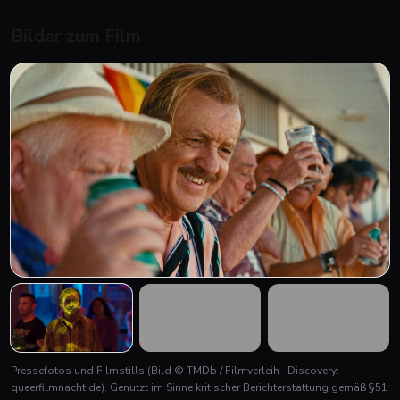
Bilder zum Film
Pressefotos und Filmstills
(Bild © TMDb / Filmverleih · Discovery:
queerfilmnacht.de)
. Genutzt im Sinne kritischer Berichterstattung gemäß §51