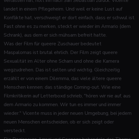
verlassen hat, holt ihn nach San Sebastián zurück. Vicente
landet in einem Pflegeheim. Und weil er keine Lust auf
Konflikte hat, verschweigt er dort einfach, dass er schwul ist.
Fast ohne es zu merken, steckt er wieder im Armario (dem
Schrank), aus dem er sich mühsam befreit hatte.
Was der Film für queere Zuschauer bedeutet
Maspalomas ist brutal ehrlich. Der Film zeigt queere
Sexualität im Alter ohne Scham und ohne die Kamera
wegzudrehen. Das ist selten und wichtig. Gleichzeitig
erzählt er von einem Dilemma, das viele ältere queere
Menschen kennen: das ständige Coming-out. Wie eine
Filmkritikerin auf Letterboxd schrieb, "hören wir nie auf, aus
dem Armario zu kommen. Wir tun es immer und immer
wieder." Vicente muss in jeder neuen Umgebung, bei jedem
neuen Menschen entscheiden, ob er sich zeigt oder
versteckt.