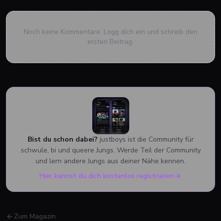
Noch keine Kommentare. Logg dich ein und schreib den
ersten Beitrag.
Bist du schon dabei?
justboys ist die Community für
schwule, bi und queere Jungs. Werde Teil der Community
und lern andere Jungs aus deiner Nähe kennen.
Hier kannst du dich kostenlos registrieren
Zum Magazin