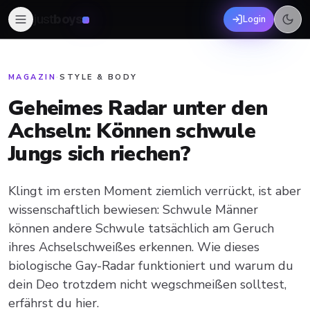
just
boys
Login
MAGAZIN
·
STYLE & BODY
Geheimes Radar unter den
Achseln: Können schwule
Jungs sich riechen?
Klingt im ersten Moment ziemlich verrückt, ist aber
wissenschaftlich bewiesen: Schwule Männer
können andere Schwule tatsächlich am Geruch
ihres Achselschweißes erkennen. Wie dieses
biologische Gay-Radar funktioniert und warum du
dein Deo trotzdem nicht wegschmeißen solltest,
erfährst du hier.