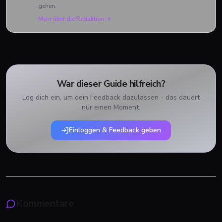
gehen.
Mehr über die Redaktion →
War dieser Guide hilfreich?
Log dich ein, um dein Feedback dazulassen - das dauert
nur einen Moment.
Einloggen & Feedback geben
Kommentare