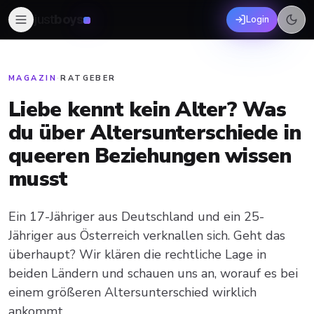
just
boys
Login
MAGAZIN
·
RATGEBER
Liebe kennt kein Alter? Was
du über Altersunterschiede in
queeren Beziehungen wissen
musst
Ein 17-Jähriger aus Deutschland und ein 25-
Jähriger aus Österreich verknallen sich. Geht das
überhaupt? Wir klären die rechtliche Lage in
beiden Ländern und schauen uns an, worauf es bei
einem größeren Altersunterschied wirklich
ankommt.