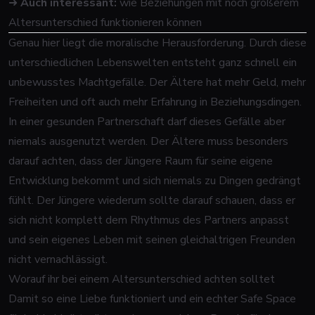
➜
Auch interessant:
wie Beziehungen mit noch größerem
Altersunterschied funktionieren können
Genau hier liegt die moralische Herausforderung. Durch diese
unterschiedlichen Lebenswelten entsteht ganz schnell ein
unbewusstes Machtgefälle. Der Ältere hat mehr Geld, mehr
Freiheiten und oft auch mehr Erfahrung in Beziehungsdingen.
In einer gesunden Partnerschaft darf dieses Gefälle aber
niemals ausgenutzt werden. Der Ältere muss besonders
darauf achten, dass der Jüngere Raum für seine eigene
Entwicklung bekommt und sich niemals zu Dingen gedrängt
fühlt. Der Jüngere wiederum sollte darauf schauen, dass er
sich nicht komplett dem Rhythmus des Partners anpasst
und sein eigenes Leben mit seinen gleichaltrigen Freunden
nicht vernachlässigt.
Worauf ihr bei einem Altersunterschied achten solltet
Damit so eine Liebe funktioniert und ein echter Safe Space