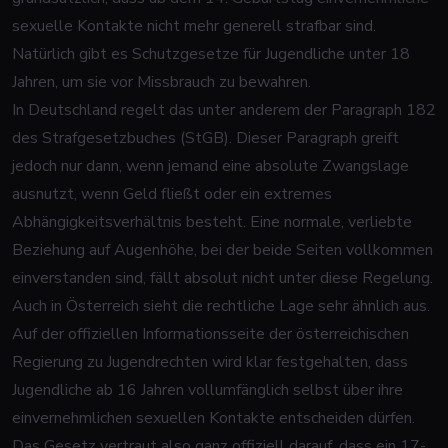
sexuelle Kontakte nicht mehr generell strafbar sind.
Natürlich gibt es Schutzgesetze für Jugendliche unter 18
Jahren, um sie vor Missbrauch zu bewahren.
In Deutschland regelt das unter anderem der
Paragraph 182
des Strafgesetzbuches (StGB)
. Dieser Paragraph greift
jedoch nur dann, wenn jemand eine absolute Zwangslage
ausnutzt, wenn Geld fließt oder ein extremes
Abhängigkeitsverhältnis besteht. Eine normale, verliebte
Beziehung auf Augenhöhe, bei der beide Seiten vollkommen
einverstanden sind, fällt absolut nicht unter diese Regelung.
Auch in Österreich sieht die rechtliche Lage sehr ähnlich aus.
Auf der offiziellen
Informationsseite der österreichischen
Regierung zu Jugendrechten
wird klar festgehalten, dass
Jugendliche ab 16 Jahren vollumfänglich selbst über ihre
einvernehmlichen sexuellen Kontakte entscheiden dürfen.
Das Gesetz vertraut also ganz offiziell darauf, dass ein 17-