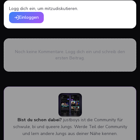
Logg dich ein, um mitzudiskutieren.
Einloggen
Noch keine Kommentare. Logg dich ein und schreib den
ersten Beitrag.
Bist du schon dabei?
justboys ist die Community für
schwule, bi und queere Jungs. Werde Teil der Community
und lern andere Jungs aus deiner Nähe kennen.