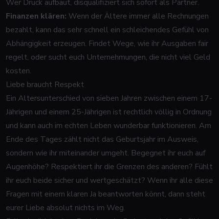
Wer Druck aufbaut, disqualifiziert sich sofort als Partner.
Finanzen klären:
Wenn der Ältere immer alle Rechnungen
bezahlt, kann das sehr schnell ein schleichendes Gefühl von
Abhängigkeit erzeugen. Findet Wege, wie ihr Ausgaben fair
regelt, oder sucht euch Unternehmungen, die nicht viel Geld
kosten.
Liebe braucht Respekt
Ein Altersunterschied von sieben Jahren zwischen einem 17-
Jährigen und einem 25-Jährigen ist rechtlich völlig in Ordnung
und kann auch im echten Leben wunderbar funktionieren. Am
Ende des Tages zählt nicht das Geburtsjahr im Ausweis,
sondern wie ihr miteinander umgeht. Begegnet ihr euch auf
Augenhöhe? Respektiert ihr die Grenzen des anderen? Fühlt
ihr euch beide sicher und wertgeschätzt? Wenn ihr alle diese
Fragen mit einem klaren Ja beantworten könnt, dann steht
eurer Liebe absolut nichts im Weg.