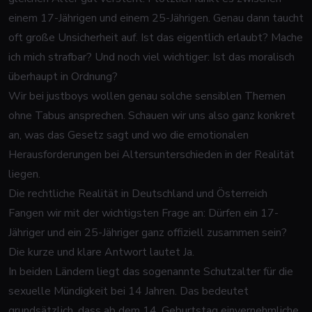
einem 17-Jährigen und einem 25-Jährigen. Genau dann taucht
oft große Unsicherheit auf. Ist das eigentlich erlaubt? Mache
ich mich strafbar? Und noch viel wichtiger: Ist das moralisch
überhaupt in Ordnung?
Wir bei justboys wollen genau solche sensiblen Themen
ohne Tabus ansprechen. Schauen wir uns also ganz konkret
an, was das Gesetz sagt und wo die emotionalen
Herausforderungen bei Altersunterschieden in der Realität
liegen.
Die rechtliche Realität in Deutschland und Österreich
Fangen wir mit der wichtigsten Frage an: Dürfen ein 17-
Jähriger und ein 25-Jähriger ganz offiziell zusammen sein?
Die kurze und klare Antwort lautet Ja.
In beiden Ländern liegt das sogenannte Schutzalter für die
sexuelle Mündigkeit bei 14 Jahren. Das bedeutet
grundsätzlich, dass ab dem 14. Geburtstag einvernehmliche