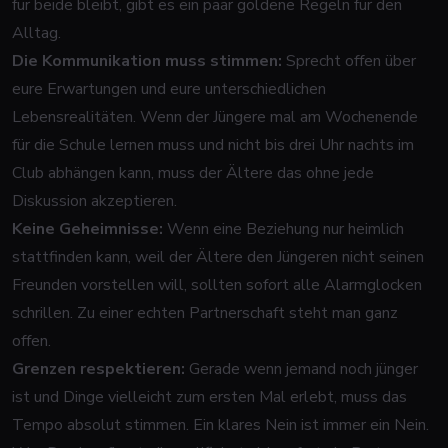
für beide bleibt, gibt es ein paar goldene Regeln für den
Alltag.
Die Kommunikation muss stimmen:
Sprecht offen über
eure Erwartungen und eure unterschiedlichen
Lebensrealitäten. Wenn der Jüngere mal am Wochenende
für die Schule lernen muss und nicht bis drei Uhr nachts im
Club abhängen kann, muss der Ältere das ohne jede
Diskussion akzeptieren.
Keine Geheimnisse:
Wenn eine Beziehung nur heimlich
stattfinden kann, weil der Ältere den Jüngeren nicht seinen
Freunden vorstellen will, sollten sofort alle Alarmglocken
schrillen. Zu einer echten Partnerschaft steht man ganz
offen.
Grenzen respektieren:
Gerade wenn jemand noch jünger
ist und Dinge vielleicht zum ersten Mal erlebt, muss das
Tempo absolut stimmen. Ein klares Nein ist immer ein Nein.