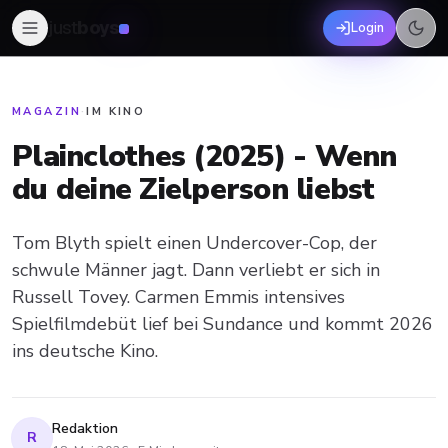
just
boys
Login
MAGAZIN
·
IM KINO
Plainclothes (2025) - Wenn
du deine Zielperson liebst
Tom Blyth spielt einen Undercover-Cop, der
schwule Männer jagt. Dann verliebt er sich in
Russell Tovey. Carmen Emmis intensives
Spielfilmdebüt lief bei Sundance und kommt 2026
ins deutsche Kino.
Redaktion
R