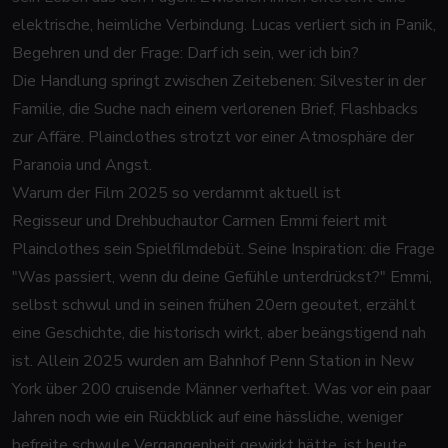
elektrische, heimliche Verbindung. Lucas verliert sich in Panik,
Begehren und der Frage: Darf ich sein, wer ich bin?
Die Handlung springt zwischen Zeitebenen: Silvester in der
Familie, die Suche nach einem verlorenen Brief, Flashbacks
zur Affäre. Plainclothes strotzt vor einer Atmosphäre der
Paranoia und Angst.
Warum der Film 2025 so verdammt aktuell ist
Regisseur und Drehbuchautor Carmen Emmi feiert mit
Plainclothes sein Spielfilmdebüt. Seine Inspiration: die Frage
"Was passiert, wenn du deine Gefühle unterdrückst?" Emmi,
selbst schwul und in seinen frühen 20ern geoutet, erzählt
eine Geschichte, die historisch wirkt, aber beängstigend nah
ist. Allein 2025 wurden am Bahnhof Penn Station in New
York über 200 cruisende Männer verhaftet. Was vor ein paar
Jahren noch wie ein Rückblick auf eine hässliche, weniger
befreite schwule Vergangenheit gewirkt hätte, ist heute