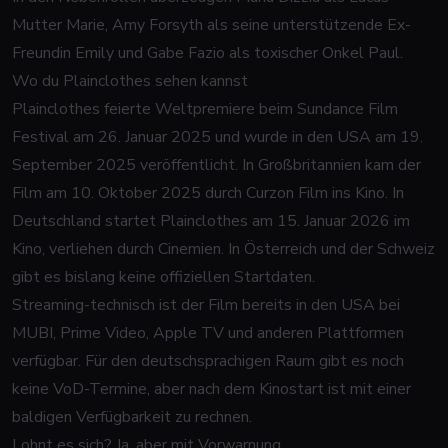
Mutter Marie, Amy Forsyth als seine unterstützende Ex-
Freundin Emily und Gabe Fazio als toxischer Onkel Paul.
Wo du Plainclothes sehen kannst
Plainclothes feierte Weltpremiere beim Sundance Film
Festival am 26. Januar 2025 und wurde in den USA am 19.
September 2025 veröffentlicht. In Großbritannien kam der
Film am 10. Oktober 2025 durch Curzon Film ins Kino. In
Deutschland startet Plainclothes am 15. Januar 2026 im
Kino, verliehen durch Cinemien. In Österreich und der Schweiz
gibt es bislang keine offiziellen Startdaten.
Streaming-technisch ist der Film bereits in den USA bei
MUBI, Prime Video, Apple TV und anderen Plattformen
verfügbar. Für den deutschsprachigen Raum gibt es noch
keine VoD-Termine, aber nach dem Kinostart ist mit einer
baldigen Verfügbarkeit zu rechnen.
Lohnt es sich? Ja, aber mit Vorwarnung