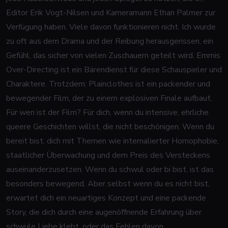
Editor Erik Vogt-Nilsen und Kameramann Ethan Palmer zur
Verfügung haben. Viele davon funktionieren nicht. Ich wurde
zu oft aus dem Drama und der Reibung herausgerissen, ein
Gefühl, das sicher von vielen Zuschauern geteilt wird. Emmis
Over-Directing ist ein Bärendienst für diese Schauspieler und
Charaktere. Trotzdem: Plainclothes ist ein packender und
bewegender Film, der zu einem explosiven Finale aufbaut.
Für wen ist der Film? Für dich, wenn du intensive, ehrliche
queere Geschichten willst, die nicht beschönigen. Wenn du
bereit bist, dich mit Themen wie internalierter Homophobie,
staatlicher Überwachung und dem Preis des Versteckens
auseinanderzusetzen. Wenn du schwul oder bi bist, ist das
besonders bewegend. Aber selbst wenn du es nicht bist,
erwartet dich ein neuartiges Konzept und eine packende
Story, die dich durch eine augenöffnende Erfahrung über
schwule Liebe klebt, oder das Fehlen davon.