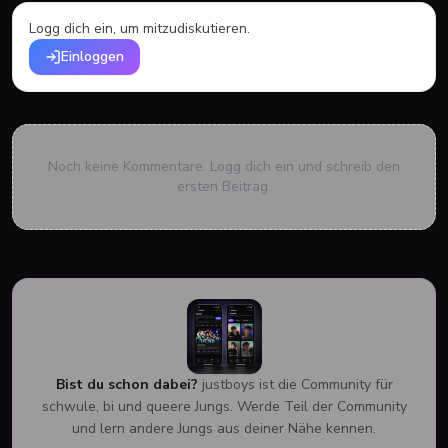
Logg dich ein, um mitzudiskutieren.
Einloggen
Noch keine Kommentare. Logg dich ein und schreib den
ersten Beitrag.
Bist du schon dabei?
justboys ist die Community für
schwule, bi und queere Jungs. Werde Teil der Community
und lern andere Jungs aus deiner Nähe kennen.