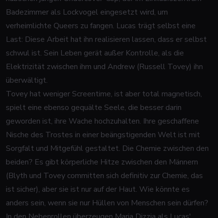
Badezimmer als Lockvogel eingesetzt wird, um
verheimlichte Queers zu fangen. Lucas trägt selbst eine
Last: Diese Arbeit hat ihn realisieren lassen, dass er selbst
schwul ist. Sein Leben gerät außer Kontrolle, als die
Elektrizität zwischen ihm und Andrew (Russell Tovey) ihn
überwältigt.
Tovey hat weniger Screentime, ist aber total magnetisch,
spielt eine ebenso gequälte Seele, die besser darin
geworden ist, ihre Wache hochzuhalten. Ihre geschaffene
Nische des Trostes in einer beängstigenden Welt ist mit
Sorgfalt und Mitgefühl gestaltet. Die Chemie zwischen den
beiden? Es gibt körperliche Hitze zwischen den Männern
(Blyth und Tovey committen sich definitiv zur Chemie, das
ist sicher), aber sie ist nur auf der Haut. Wie könnte es
anders sein, wenn sie nur Hüllen von Menschen sein dürfen?
In den Nebenrollen überzeugen Maria Dizzia als Lucas'