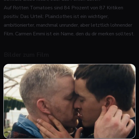
Auf Rotten Tomatoes sind 84 Prozent von 87 Kritiken
positiv. Das Urteil: Plainclothes ist ein wichtiger,
ambitionierter, manchmal unrunder, aber letztlich lohnender
Film. Carmen Emmi ist ein Name, den du dir merken solltest.
Bilder zum Film