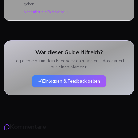
gehen.
Mehr über die Redaktion →
War dieser Guide hilfreich?
Log dich ein, um dein Feedback dazulassen - das dauert
nur einen Moment.
Einloggen & Feedback geben
Kommentare