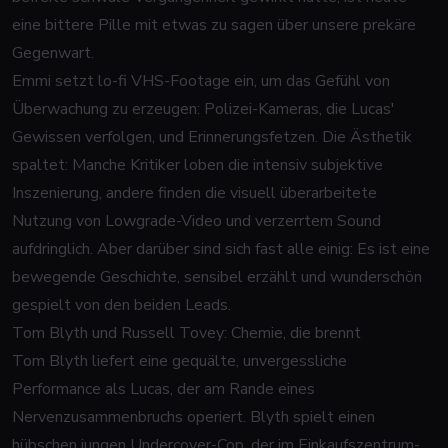
eine bittere Pille mit etwas zu sagen über unsere prekäre
Gegenwart.
Emmi setzt lo-fi VHS-Footage ein, um das Gefühl von
Überwachung zu erzeugen: Polizei-Kameras, die Lucas'
Gewissen verfolgen, und Erinnerungsfetzen. Die Ästhetik
spaltet: Manche Kritiker loben die intensiv subjektive
Inszenierung, andere finden die visuell überarbeitete
Nutzung von Lowgrade-Video und verzerrtem Sound
aufdringlich. Aber darüber sind sich fast alle einig: Es ist eine
bewegende Geschichte, sensibel erzählt und wunderschön
gespielt von den beiden Leads.
Tom Blyth und Russell Tovey: Chemie, die brennt
Tom Blyth liefert eine gequälte, unvergessliche
Performance als Lucas, der am Rande eines
Nervenzusammenbruchs operiert. Blyth spielt einen
hübschen jungen Undercover-Cop, der im Einkaufszentrum-