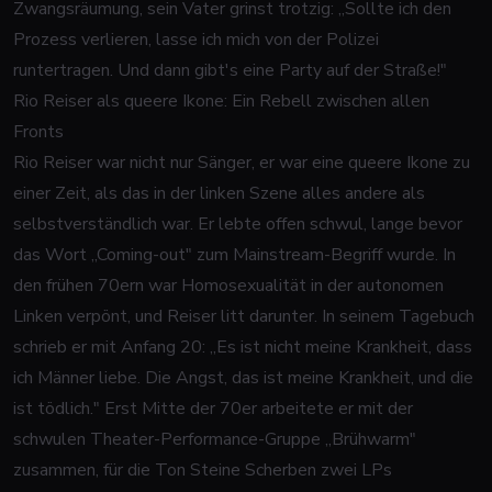
Zwangsräumung, sein Vater grinst trotzig: „Sollte ich den
Prozess verlieren, lasse ich mich von der Polizei
runtertragen. Und dann gibt's eine Party auf der Straße!"
Rio Reiser als queere Ikone: Ein Rebell zwischen allen
Fronts
Rio Reiser war nicht nur Sänger, er war eine queere Ikone zu
einer Zeit, als das in der linken Szene alles andere als
selbstverständlich war. Er lebte offen schwul, lange bevor
das Wort „Coming-out" zum Mainstream-Begriff wurde. In
den frühen 70ern war Homosexualität in der autonomen
Linken verpönt, und Reiser litt darunter. In seinem Tagebuch
schrieb er mit Anfang 20: „Es ist nicht meine Krankheit, dass
ich Männer liebe. Die Angst, das ist meine Krankheit, und die
ist tödlich." Erst Mitte der 70er arbeitete er mit der
schwulen Theater-Performance-Gruppe „Brühwarm"
zusammen, für die Ton Steine Scherben zwei LPs