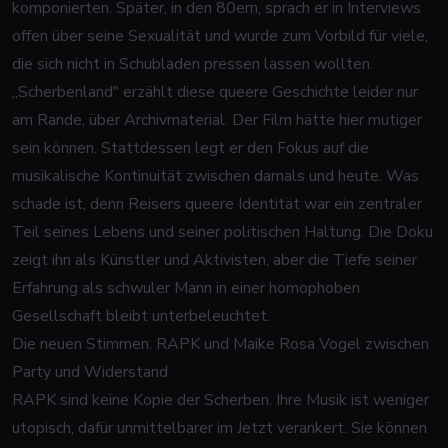
komponierten. Später, in den 80ern, sprach er in Interviews
offen über seine Sexualität und wurde zum Vorbild für viele,
die sich nicht in Schubladen pressen lassen wollten.
„Scherbenland" erzählt diese queere Geschichte leider nur
am Rande, über Archivmaterial. Der Film hätte hier mutiger
sein können. Stattdessen legt er den Fokus auf die
musikalische Kontinuität zwischen damals und heute. Was
schade ist, denn Reisers queere Identität war ein zentraler
Teil seines Lebens und seiner politischen Haltung. Die Doku
zeigt ihn als Künstler und Aktivisten, aber die Tiefe seiner
Erfahrung als schwuler Mann in einer homophoben
Gesellschaft bleibt unterbeleuchtet.
Die neuen Stimmen: RAPK und Maike Rosa Vogel zwischen
Party und Widerstand
RAPK sind keine Kopie der Scherben. Ihre Musik ist weniger
utopisch, dafür unmittelbarer im Jetzt verankert. Sie können