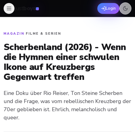
just
boys
Login
MAGAZIN
·
FILME & SERIEN
Scherbenland (2026) - Wenn
die Hymnen einer schwulen
Ikone auf Kreuzbergs
Gegenwart treffen
Eine Doku über Rio Reiser, Ton Steine Scherben
und die Frage, was vom rebellischen Kreuzberg der
70er geblieben ist. Ehrlich, melancholisch und
queer.