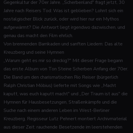
Gegenkultur der 70er Jahre. „Scherbenland" fragt jetzt, 30
Jahre nach Reisers Tod: Was ist geblieben? Lohnt sich ein
nostalgischer Blick zurück, oder wird hier nur ein Mythos
aufgewärmt? Die Antwort liegt irgendwo dazwischen, und
genau das macht den Film ehrlich.
Von brennenden Barrikaden und sanften Liedern: Das alte
Kreuzberg und seine Hymnen
„Warum geht es mir so dreckig?" Mit dieser Frage begann
das erste Album von Ton Steine Scherben Anfang der 70er.
Die Band um den charismatischen Rio Reiser (bürgerlich
Ralph Christian Möbius) lieferte mit Songs wie „Macht
kaputt, was euch kaputt macht" und „Der Traum ist aus" die
Hymnen für Hausbesetzungen, Straßenkämpfe und die
Suche nach einem anderen Leben im West-Berliner
Kreuzberg. Regisseur Lutz Pehnert montiert Archivmaterial
aus dieser Zeit: rauchende Besetzende im leerstehenden