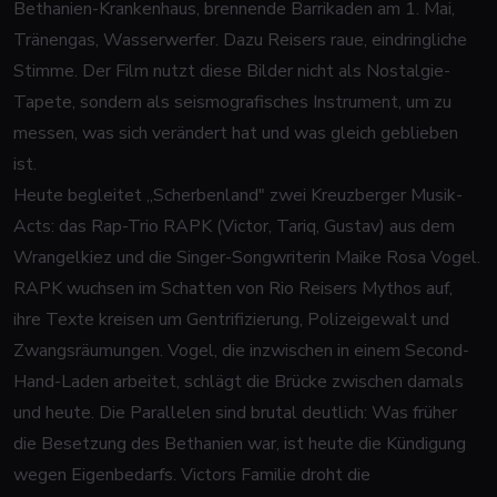
Bethanien-Krankenhaus, brennende Barrikaden am 1. Mai,
Tränengas, Wasserwerfer. Dazu Reisers raue, eindringliche
Stimme. Der Film nutzt diese Bilder nicht als Nostalgie-
Tapete, sondern als seismografisches Instrument, um zu
messen, was sich verändert hat und was gleich geblieben
ist.
Heute begleitet „Scherbenland" zwei Kreuzberger Musik-
Acts: das Rap-Trio RAPK (Victor, Tariq, Gustav) aus dem
Wrangelkiez und die Singer-Songwriterin Maike Rosa Vogel.
RAPK wuchsen im Schatten von Rio Reisers Mythos auf,
ihre Texte kreisen um Gentrifizierung, Polizeigewalt und
Zwangsräumungen. Vogel, die inzwischen in einem Second-
Hand-Laden arbeitet, schlägt die Brücke zwischen damals
und heute. Die Parallelen sind brutal deutlich: Was früher
die Besetzung des Bethanien war, ist heute die Kündigung
wegen Eigenbedarfs. Victors Familie droht die