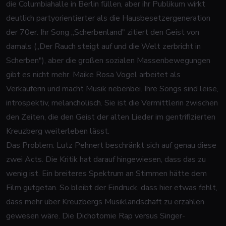
die Columbiahalle in Berlin füllen, aber ihr Publikum wirkt
deutlich partyorientierter als die Hausbesetzergeneration
der 70er. Ihr Song „Scherbenland" zitiert den Geist von
damals („Der Rauch steigt auf und die Welt zerbricht in
Scherben"), aber die großen sozialen Massenbewegungen
gibt es nicht mehr. Maike Rosa Vogel arbeitet als
Verkäuferin und macht Musik nebenbei. Ihre Songs sind leise,
introspektiv, melancholisch. Sie ist die Vermittlerin zwischen
den Zeiten, die den Geist der alten Lieder im gentrifizierten
Kreuzberg weiterleben lässt.
Das Problem: Lutz Pehnert beschränkt sich auf genau diese
zwei Acts. Die Kritik hat darauf hingewiesen, dass das zu
wenig ist. Ein breiteres Spektrum an Stimmen hätte dem
Film gutgetan. So bleibt der Eindruck, dass hier etwas fehlt,
dass mehr über Kreuzbergs Musiklandschaft zu erzählen
gewesen wäre. Die Dichotomie Rap versus Singer-