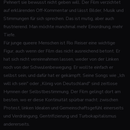
Pehnert sie bewusst nicht geben will. Der Film verzichtet
auf erklärenden Off-Kommentar und lässt Bilder, Musik und
Stimmungen für sich sprechen. Das ist mutig, aber auch
frustrierend. Man möchte manchmal mehr Einordnung, mehr
Tiefe.
Für junge queere Menschen ist Rio Reiser eine wichtige
Figur, auch wenn der Film das nicht ausreichend betont. Er
hat sich nicht vereinnahmen lassen, weder von der Linken
noch von der Schwulenbewegung. Er wollte einfach er
selbst sein, und dafür hat er gekämpft. Seine Songs wie „Ich
will ich sein" oder „König von Deutschland" sind zeitlose
Hymnen der Selbstbestimmung. Der Film gelingt dort am
besten, wo er diese Kontinuität spürbar macht: zwischen
Protest, linken Idealen und Gemeinschaftsgefühl einerseits
und Verdrängung, Gentrifizierung und Turbokapitalismus
andererseits.