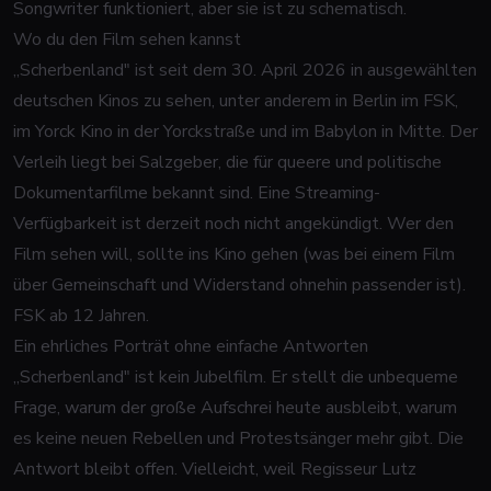
Songwriter funktioniert, aber sie ist zu schematisch.
Wo du den Film sehen kannst
„Scherbenland" ist seit dem 30. April 2026 in ausgewählten
deutschen Kinos zu sehen, unter anderem in Berlin im FSK,
im Yorck Kino in der Yorckstraße und im Babylon in Mitte. Der
Verleih liegt bei Salzgeber, die für queere und politische
Dokumentarfilme bekannt sind. Eine Streaming-
Verfügbarkeit ist derzeit noch nicht angekündigt. Wer den
Film sehen will, sollte ins Kino gehen (was bei einem Film
über Gemeinschaft und Widerstand ohnehin passender ist).
FSK ab 12 Jahren.
Ein ehrliches Porträt ohne einfache Antworten
„Scherbenland" ist kein Jubelfilm. Er stellt die unbequeme
Frage, warum der große Aufschrei heute ausbleibt, warum
es keine neuen Rebellen und Protestsänger mehr gibt. Die
Antwort bleibt offen. Vielleicht, weil Regisseur Lutz