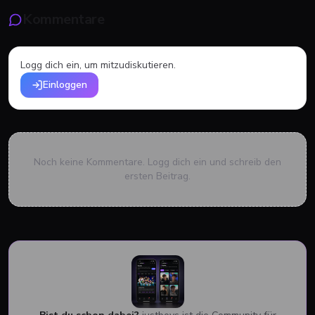
Kommentare
Logg dich ein, um mitzudiskutieren.
Einloggen
Noch keine Kommentare. Logg dich ein und schreib den
ersten Beitrag.