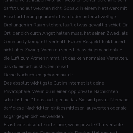
jemand vorschreiben will, auf welchen Seiten du online sein
darfst und auf welchen nicht. Sobald in einem Netzwerk mit
Einschüchterung gearbeitet wird oder unterschwellige
Drohungen im Raum stehen, läuft etwas gewaltig schief. Ein
Ort, der dich durch Angst halten muss, hat seinen Zweck als
Community komplett verfehlt. Echter Respekt funktioniert
nicht über Zwang. Wenn du spürst, dass dir jemand online
die Luft zum Atmen nimmt, ist das kein normales Verhalten,
das du einfach aushalten musst.
Deine Nachrichten gehören nur dir
Das absolut wichtigste Gut im Internet ist deine
Privatsphäre. Wenn du in einer App private Nachrichten
schreibst, heißt das auch genau das: Sie sind privat. Niemand
darf diese Nachrichten einfach mitlesen, auswerten oder sie
sogar gegen dich verwenden.
Es ist eine absolute rote Linie, wenn private Chatverläufe