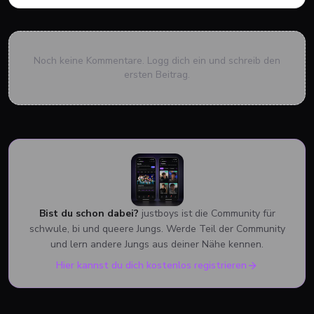
Noch keine Kommentare. Logg dich ein und schreib den
ersten Beitrag.
Bist du schon dabei?
justboys ist die Community für
schwule, bi und queere Jungs. Werde Teil der Community
und lern andere Jungs aus deiner Nähe kennen.
Hier kannst du dich kostenlos registrieren