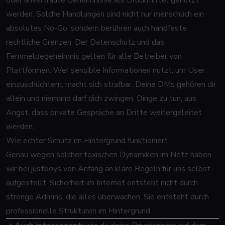
oder anvertraute Geheimnisse als Druckmittel genutzt
werden. Solche Handlungen sind nicht nur menschlich ein
absolutes No-Go, sondern berühren auch handfeste
rechtliche Grenzen. Der Datenschutz und das
Fernmeldegeheimnis gelten für alle Betreiber von
Plattformen. Wer sensible Informationen nutzt, um User
einzuschüchtern, macht sich strafbar. Deine DMs gehören dir
allein und niemand darf dich zwingen, Dinge zu tun, aus
Angst, dass private Gespräche an Dritte weitergeleitet
werden.
Wie echter Schutz im Hintergrund funktioniert
Genau wegen solcher toxischen Dynamiken im Netz haben
wir bei justboys von Anfang an klare Regeln für uns selbst
aufgestellt. Sicherheit im Internet entsteht nicht durch
strenge Admins, die alles überwachen. Sie entsteht durch
professionelle Strukturen im Hintergrund.