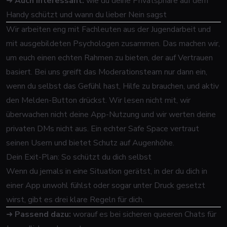
➜
Auch interessant:
wie du deine Privatsphäre auf dem
Handy schützt und wann du lieber Nein sagst
Wir arbeiten eng mit Fachleuten aus der Jugendarbeit und
mit ausgebildeten Psychologen zusammen. Das machen wir,
um euch einen echten Rahmen zu bieten, der auf Vertrauen
basiert. Bei uns greift das Moderationsteam nur dann ein,
wenn du selbst das Gefühl hast, Hilfe zu brauchen, und aktiv
den Melden-Button drückst. Wir lesen nicht mit, wir
überwachen nicht deine App-Nutzung und wir werten deine
privaten DMs nicht aus. Ein echter Safe Space vertraut
seinen Usern und bietet Schutz auf Augenhöhe.
Dein Exit-Plan: So schützt du dich selbst
Wenn du jemals in eine Situation gerätst, in der du dich in
einer App unwohl fühlst oder sogar unter Druck gesetzt
wirst, gibt es drei klare Regeln für dich.
➜
Passend dazu:
worauf es bei sicheren queeren Chats für