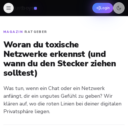
just
boys
Login
MAGAZIN
·
RATGEBER
Woran du toxische
Netzwerke erkennst (und
wann du den Stecker ziehen
solltest)
Was tun, wenn ein Chat oder ein Netzwerk
anfängt, dir ein ungutes Gefühl zu geben? Wir
klären auf, wo die roten Linien bei deiner digitalen
Privatsphäre liegen.