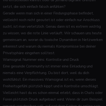
frei entscheiden kannst oder dir jemand digitale Grenzen
setzt, die sich einfach falsch anfühlen?
Gerade wenn man sich in einer Findungsphase befindet,
vielleicht noch nicht geoutet ist oder einfach nur Anschluss
sucht, ist man verletzlich. Genau dann ist es extrem wichtig
zu wissen, wo die rote Linie verläuft. Wir schauen uns heute
gemeinsam an, woran du toxische Dynamiken in Netzwerken
erkennst und warum du niemals Kompromisse bei deiner
Privatsphäre eingehen solltest.
Warnsignal Nummer eins: Kontrolle und Druck
Eine gesunde Community ist immer eine Einladung und
niemals eine Verpflichtung. Du bist dort, weil du dich
wohlfühlst. Ein massives Warnsignal ist es, wenn dieses
Freiheitsgefühl plötzlich kippt und in Kontrolle umschlägt.
Vielleicht hast du es schon einmal erlebt, dass in Chats oder
Foren plötzlich Druck aufgebaut wird. Wenn dir zum Beispiel